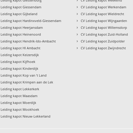
 Leiding kapot Giessenburg
CV Leiding kapot Weekend
›
 Leiding kapot Giessendam
CV Leiding kapot Werkendam
›
 Leiding kapot Gijbeland
CV Leiding kapot Wieldrecht
›
 Leiding kapot Hardinxveld-Giessendam
CV Leiding kapot Wijngaarden
›
 Leiding kapot Heerjansdam
CV Leiding kapot Willemsdorp
›
 Leiding kapot Heinenoord
CV Leiding kapot Zuid-Holland
›
 Leiding kapot Hendrik-Ido-Ambacht
CV Leiding kapot Zuidpolder
›
 Leiding kapot HI Ambacht
CV Leiding kapot Zwijndrecht
 Leiding kapot Keizersdijk
 Leiding kapot Kijfhoek
 Leiding kapot Kinderdijk
 Leiding kapot Kop van 't Land
 Leiding kapot Krimpen aan de Lek
 Leiding kapot Lekkerkerk
 Leiding kapot Maasdam
 Leiding kapot Moerdijk
 Leiding kapot Mookhoek
 Leiding kapot Nieuw-Lekkerland