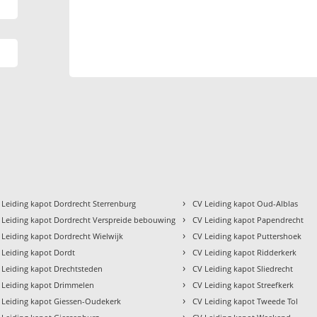
›
 Leiding kapot Dordrecht Sterrenburg
CV Leiding kapot Oud-Alblas
›
 Leiding kapot Dordrecht Verspreide bebouwing
CV Leiding kapot Papendrecht
›
 Leiding kapot Dordrecht Wielwijk
CV Leiding kapot Puttershoek
›
 Leiding kapot Dordt
CV Leiding kapot Ridderkerk
›
 Leiding kapot Drechtsteden
CV Leiding kapot Sliedrecht
›
 Leiding kapot Drimmelen
CV Leiding kapot Streefkerk
›
 Leiding kapot Giessen-Oudekerk
CV Leiding kapot Tweede Tol
›