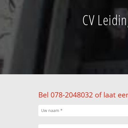
CV Leidin
Bel 078-2048032 of laat ee