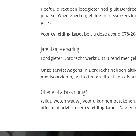
Heeft u direct een loodgieter nodig uit Dordrec
plaatse! Onze goed opgeleide medewerkers kun
prijs.
Voor
cv leiding kapot
belt u deze avond 078-204
Jarenlange ervaring
Loodgieter Dordrecht werkt uitsluitend met gek
Onze servicewagens in Dordrecht hebben altij
noodvoorziening getroffen en direct een afspra
Offerte of advies nodig?
Wilt u weten wat wij voor u kunnen betekenen
offerte of advies over
cv leiding kapot
. Dag en 