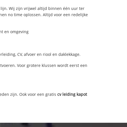
jn. Wij zijn vrijwel altijd binnen één uur ter
n no time oplossen. Altijd voor een redelijke
cht en omgeving
eiding, CV, afvoer en riool en daklekkage.
voeren. Voor grotere klussen wordt eerst een
eden zijn. Ook voor een gratis
cv leiding kapot