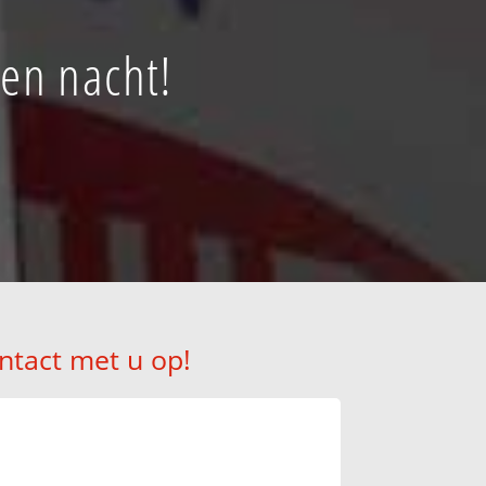
 en nacht!
ntact met u op!