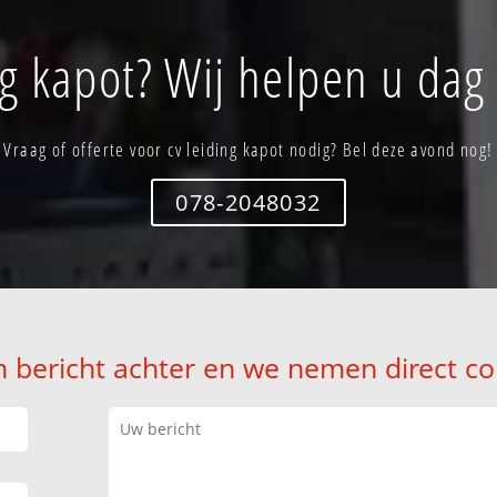
g kapot? Wij helpen u dag
Vraag of offerte voor cv leiding kapot nodig? Bel deze avond nog!
078-2048032
n bericht achter en we nemen direct co