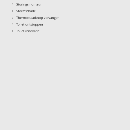
›
Storingsmonteur
›
Stormschade
›
Thermostaatknop vervangen
›
Toilet ontstoppen
›
Toilet renovatie