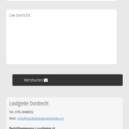
Versturen »
Loodgieter Dordrecht
Tel: 078-2048032
Mail:
info@loodgieterdordrechtbv.nl
Bedrijfsgegevens Loodgieter.nl