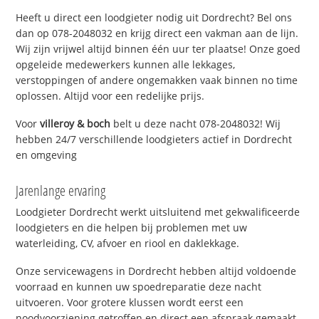
Heeft u direct een loodgieter nodig uit Dordrecht? Bel ons
dan op 078-2048032 en krijg direct een vakman aan de lijn.
Wij zijn vrijwel altijd binnen één uur ter plaatse! Onze goed
opgeleide medewerkers kunnen alle lekkages,
verstoppingen of andere ongemakken vaak binnen no time
oplossen. Altijd voor een redelijke prijs.
Voor
villeroy & boch
belt u deze nacht 078-2048032! Wij
hebben 24/7 verschillende loodgieters actief in Dordrecht
en omgeving
Jarenlange ervaring
Loodgieter Dordrecht werkt uitsluitend met gekwalificeerde
loodgieters en die helpen bij problemen met uw
waterleiding, CV, afvoer en riool en daklekkage.
Onze servicewagens in Dordrecht hebben altijd voldoende
voorraad en kunnen uw spoedreparatie deze nacht
uitvoeren. Voor grotere klussen wordt eerst een
noodvoorziening getroffen en direct een afspraak gemaakt