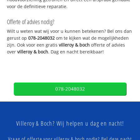
voor de definitieve reparatie.
Offerte of advies nodig?
Wilt u weten wat wij voor u kunnen betekenen? Bel ons dan
gerust op
078-2048032
om te kijken wat de mogelijkheden
zijn. Ook voor een gratis
villeroy & boch
offerte of advies
over
villeroy & boch
. Dag en nacht bereikbaar!
078-2048032
Villeroy & Boch? Wij helpen u dag en nacht!
Vraag of offerte voor villeroy & boch nodig? Bel deze nacht