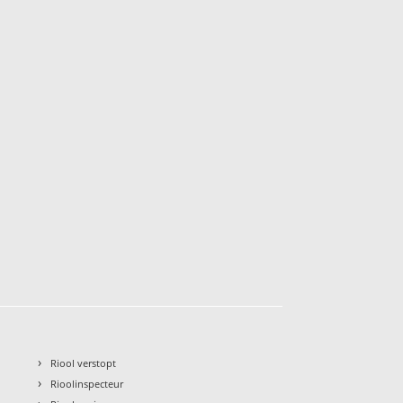
›
Riool verstopt
›
Rioolinspecteur