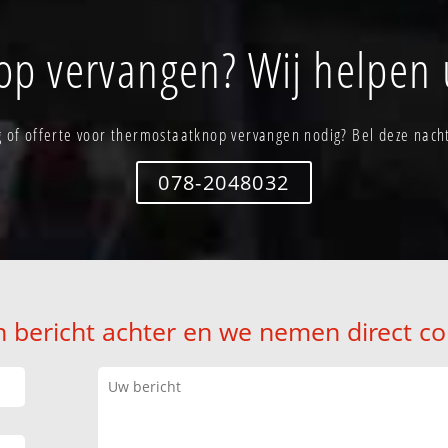
p vervangen? Wij helpen 
 of offerte voor thermostaatknop vervangen nodig? Bel deze nach
078-2048032
n bericht achter en we nemen direct co