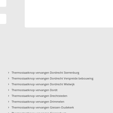
›
Thermostaatknop vervangen Dordrecht Sterrenburg
›
Thermostaatknop vervangen Dordrecht Verspreide bebouwing
›
Thermostaatknop vervangen Dordrecht Wielwijk
›
Thermostaatknop vervangen Dordt
›
Thermostaatknop vervangen Drechtsteden
›
Thermostaatknop vervangen Drimmelen
›
Thermostaatknop vervangen Giessen-Oudekerk
›