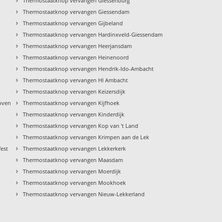
Thermostaatknop vervangen Giessenburg
›
Thermostaatknop vervangen Giessendam
›
Thermostaatknop vervangen Gijbeland
›
Thermostaatknop vervangen Hardinxveld-Giessendam
›
Thermostaatknop vervangen Heerjansdam
›
Thermostaatknop vervangen Heinenoord
›
Thermostaatknop vervangen Hendrik-Ido-Ambacht
›
Thermostaatknop vervangen HI Ambacht
›
Thermostaatknop vervangen Keizersdijk
›
oven
Thermostaatknop vervangen Kijfhoek
›
Thermostaatknop vervangen Kinderdijk
›
Thermostaatknop vervangen Kop van 't Land
›
Thermostaatknop vervangen Krimpen aan de Lek
›
est
Thermostaatknop vervangen Lekkerkerk
›
Thermostaatknop vervangen Maasdam
›
Thermostaatknop vervangen Moerdijk
›
Thermostaatknop vervangen Mookhoek
›
Thermostaatknop vervangen Nieuw-Lekkerland