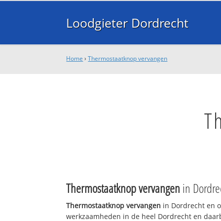
Loodgieter Dordrecht
Home
›
Thermostaatknop vervangen
T
Thermostaatknop vervangen
in Dordre
Thermostaatknop vervangen
in Dordrecht en o
werkzaamheden in de heel Dordrecht en daarbu