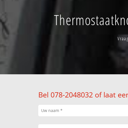
Thermostaatkno
Vraag
Bel 078-2048032 of laat ee