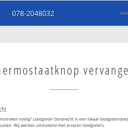
078-2048032
Ho
hermostaatknop vervang
cht
mstreken nodig? Loodgieter Dordrecht is een lokaal loodgietersbed
iten. Wij werken uitsluitend met ervaren loodgieters.