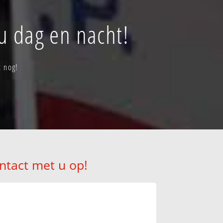
u dag en nacht!
t nog!
ntact met u op!