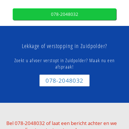
078-2048032
Lekkage of verstopping in Zuidpolder?
Zoekt u afvoer verstopt in Zuidpolder? Maak nu een
afspraak!
078-2048032
Bel 078-2048032 of laat een bericht achter en we