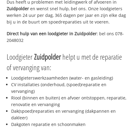
Dus heeft u problemen met leidingwerk of afvoeren in
Zuidpolder
en wenst snel hulp, bel ons. Onze loodgieters
werken 24 uur per dag, 365 dagen per jaar en zijn elke dag
bij u in de buurt om spoedreparaties uit te voeren.
Direct hulp van een loodgieter in
Zuidpolder
: bel ons 078-
2048032
Loodgieter
Zuidpolder
helpt u met de reparatie
of vervanging van:
Loodgieterswerkzaamheden (water- en gasleiding)
CV installaties (onderhoud, (spoed)reparatie en
vervanging)
Riool (binnen en buiten) en afvoer ontstoppen, reparatie,
renovatie en vervanging
Dak(spoed)reparaties en vervanging (dakpannen en
dakleer)
Dakgoten reparatie en schoonmaken