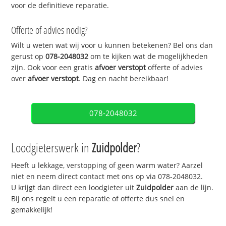
voor de definitieve reparatie.
Offerte of advies nodig?
Wilt u weten wat wij voor u kunnen betekenen? Bel ons dan
gerust op
078-2048032
om te kijken wat de mogelijkheden
zijn. Ook voor een gratis
afvoer verstopt
offerte of advies
over
afvoer verstopt
. Dag en nacht bereikbaar!
078-2048032
Loodgieterswerk in
Zuidpolder
?
Heeft u lekkage, verstopping of geen warm water? Aarzel
niet en neem direct contact met ons op via 078-2048032.
U krijgt dan direct een loodgieter uit
Zuidpolder
aan de lijn.
Bij ons regelt u een reparatie of offerte dus snel en
gemakkelijk!