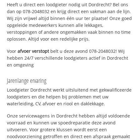
Heeft u direct een loodgieter nodig uit Dordrecht? Bel ons
dan op 078-2048032 en krijg direct een vakman aan de lijn.
Wij zijn vrijwel altijd binnen één uur ter plaatse! Onze goed
opgeleide medewerkers kunnen alle lekkages,
verstoppingen of andere ongemakken vaak binnen no time
oplossen. Altijd voor een redelijke prijs.
Voor
afvoer verstopt
belt u deze avond 078-2048032! Wij
hebben 24/7 verschillende loodgieters actief in Dordrecht
en omgeving
Jarenlange ervaring
Loodgieter Dordrecht werkt uitsluitend met gekwalificeerde
loodgieters en die helpen bij problemen met uw
waterleiding, CV, afvoer en riool en daklekkage.
Onze servicewagens in Dordrecht hebben altijd voldoende
voorraad en kunnen uw spoedreparatie deze avond
uitvoeren. Voor grotere klussen wordt eerst een
noodvoorziening getroffen en direct een afspraak gemaakt