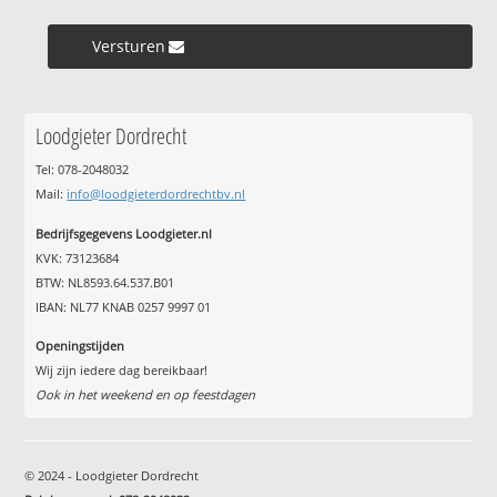
Versturen »
Loodgieter Dordrecht
Tel: 078-2048032
Mail:
info@loodgieterdordrechtbv.nl
Bedrijfsgegevens Loodgieter.nl
KVK: 73123684
BTW: NL8593.64.537.B01
IBAN: NL77 KNAB 0257 9997 01
Openingstijden
Wij zijn iedere dag bereikbaar!
Ook in het weekend en op feestdagen
© 2024 - Loodgieter Dordrecht