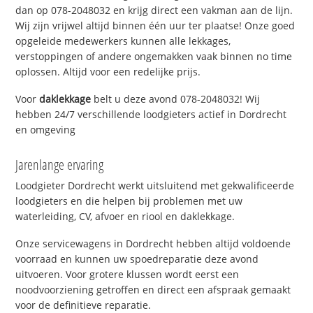
dan op 078-2048032 en krijg direct een vakman aan de lijn.
Wij zijn vrijwel altijd binnen één uur ter plaatse! Onze goed
opgeleide medewerkers kunnen alle lekkages,
verstoppingen of andere ongemakken vaak binnen no time
oplossen. Altijd voor een redelijke prijs.
Voor
daklekkage
belt u deze avond 078-2048032! Wij
hebben 24/7 verschillende loodgieters actief in Dordrecht
en omgeving
Jarenlange ervaring
Loodgieter Dordrecht werkt uitsluitend met gekwalificeerde
loodgieters en die helpen bij problemen met uw
waterleiding, CV, afvoer en riool en daklekkage.
Onze servicewagens in Dordrecht hebben altijd voldoende
voorraad en kunnen uw spoedreparatie deze avond
uitvoeren. Voor grotere klussen wordt eerst een
noodvoorziening getroffen en direct een afspraak gemaakt
voor de definitieve reparatie.