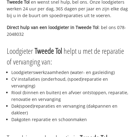
Tweede Tol
en wenst snel hulp, bel ons. Onze loodgieters
werken 24 uur per dag, 365 dagen per jaar en zijn elke dag
bij u in de buurt om spoedreparaties uit te voeren.
Direct hulp van een loodgieter in
Tweede Tol
: bel ons 078-
2048032
Loodgieter
Tweede Tol
helpt u met de reparatie
of vervanging van:
Loodgieterswerkzaamheden (water- en gasleiding)
CV installaties (onderhoud, (spoed)reparatie en
vervanging)
Riool (binnen en buiten) en afvoer ontstoppen, reparatie,
renovatie en vervanging
Dak(spoed)reparaties en vervanging (dakpannen en
dakleer)
Dakgoten reparatie en schoonmaken