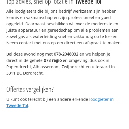
Top advies, snel op locatie in
Tweede Tol
Alle loodgieters die bij ons bedrijf werkzaam zijn hebben
kennis en vakmanschap en zijn professioneel en goed
opgeleid. Daarnaast beschikken wij over de modernste en
juiste apparatuur en gereedschap om alle problemen aan
zowel gas als waterleiding snel en vakkundig op te lossen.
Neem contact met ons op om direct een afspraak te maken.
Bel deze avond nog met
078-2048032
en we helpen je
direct in de gehele
078 regio
en omgeving, dus ook in:
Papendrecht, Alblasserdam, Zwijndrecht en uiteraard in
3311 BC Dordrecht.
Offertes vergelijken?
U kunt ook terecht bij een andere erkende
loodgieter in
Tweede Tol
.