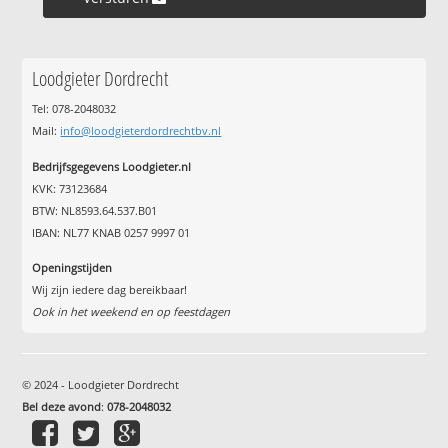
Loodgieter Dordrecht
Tel: 078-2048032
Mail:
info@loodgieterdordrechtbv.nl
Bedrijfsgegevens Loodgieter.nl
KVK: 73123684
BTW: NL8593.64.537.B01
IBAN: NL77 KNAB 0257 9997 01
Openingstijden
Wij zijn iedere dag bereikbaar!
Ook in het weekend en op feestdagen
© 2024 - Loodgieter Dordrecht
Bel deze avond
:
078-2048032