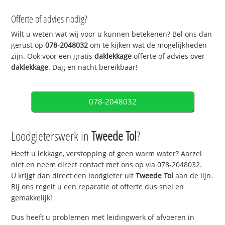
Offerte of advies nodig?
Wilt u weten wat wij voor u kunnen betekenen? Bel ons dan
gerust op
078-2048032
om te kijken wat de mogelijkheden
zijn. Ook voor een gratis
daklekkage
offerte of advies over
daklekkage
. Dag en nacht bereikbaar!
078-2048032
Loodgieterswerk in
Tweede Tol
?
Heeft u lekkage, verstopping of geen warm water? Aarzel
niet en neem direct contact met ons op via 078-2048032.
U krijgt dan direct een loodgieter uit
Tweede Tol
aan de lijn.
Bij ons regelt u een reparatie of offerte dus snel en
gemakkelijk!
Dus heeft u problemen met leidingwerk of afvoeren in