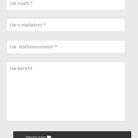
Versturen »