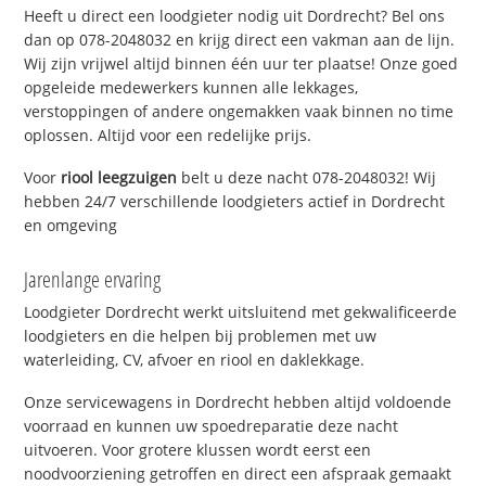
Heeft u direct een loodgieter nodig uit Dordrecht? Bel ons
dan op 078-2048032 en krijg direct een vakman aan de lijn.
Wij zijn vrijwel altijd binnen één uur ter plaatse! Onze goed
opgeleide medewerkers kunnen alle lekkages,
verstoppingen of andere ongemakken vaak binnen no time
oplossen. Altijd voor een redelijke prijs.
Voor
riool leegzuigen
belt u deze nacht 078-2048032! Wij
hebben 24/7 verschillende loodgieters actief in Dordrecht
en omgeving
Jarenlange ervaring
Loodgieter Dordrecht werkt uitsluitend met gekwalificeerde
loodgieters en die helpen bij problemen met uw
waterleiding, CV, afvoer en riool en daklekkage.
Onze servicewagens in Dordrecht hebben altijd voldoende
voorraad en kunnen uw spoedreparatie deze nacht
uitvoeren. Voor grotere klussen wordt eerst een
noodvoorziening getroffen en direct een afspraak gemaakt