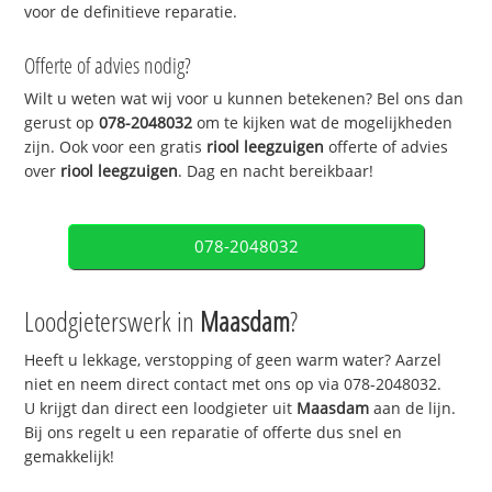
voor de definitieve reparatie.
Offerte of advies nodig?
Wilt u weten wat wij voor u kunnen betekenen? Bel ons dan
gerust op
078-2048032
om te kijken wat de mogelijkheden
zijn. Ook voor een gratis
riool leegzuigen
offerte of advies
over
riool leegzuigen
. Dag en nacht bereikbaar!
078-2048032
Loodgieterswerk in
Maasdam
?
Heeft u lekkage, verstopping of geen warm water? Aarzel
niet en neem direct contact met ons op via 078-2048032.
U krijgt dan direct een loodgieter uit
Maasdam
aan de lijn.
Bij ons regelt u een reparatie of offerte dus snel en
gemakkelijk!