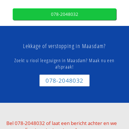
078-2048032
Lekkage of verstopping in Maasdam?
Zoekt u riool leegzuigen in Maasdam? Maak nu een
afspraak!
078-2048032
Bel 078-2048032 of laat een bericht achter en we