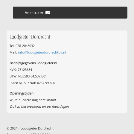
Versturen »
Loodgieter Dordrecht
Tel: 078-2048032
Mail:
info@loodgieterdordrechtbv.nl
Bedrijfsgegevens Loodgieter.nl
KVK: 73123684
BTW: NL8593.64.537.B01
IBAN: NL77 KNAB 0257 9997 01
Openingstijden
Wij zijn iedere dag bereikbaar!
Ook in het weekend en op feestdagen
© 2024 - Loodgieter Dordrecht