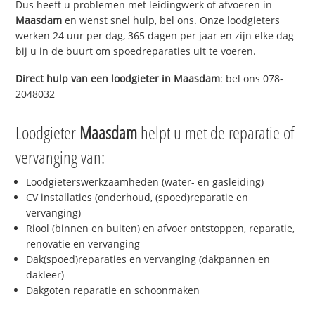
Dus heeft u problemen met leidingwerk of afvoeren in
Maasdam
en wenst snel hulp, bel ons. Onze loodgieters
werken 24 uur per dag, 365 dagen per jaar en zijn elke dag
bij u in de buurt om spoedreparaties uit te voeren.
Direct hulp van een loodgieter in
Maasdam
: bel ons 078-
2048032
Loodgieter
Maasdam
helpt u met de reparatie of
vervanging van:
Loodgieterswerkzaamheden (water- en gasleiding)
CV installaties (onderhoud, (spoed)reparatie en
vervanging)
Riool (binnen en buiten) en afvoer ontstoppen, reparatie,
renovatie en vervanging
Dak(spoed)reparaties en vervanging (dakpannen en
dakleer)
Dakgoten reparatie en schoonmaken