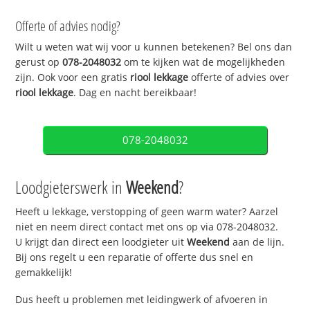
Offerte of advies nodig?
Wilt u weten wat wij voor u kunnen betekenen? Bel ons dan
gerust op
078-2048032
om te kijken wat de mogelijkheden
zijn. Ook voor een gratis
riool lekkage
offerte of advies over
riool lekkage
. Dag en nacht bereikbaar!
078-2048032
Loodgieterswerk in
Weekend
?
Heeft u lekkage, verstopping of geen warm water? Aarzel
niet en neem direct contact met ons op via 078-2048032.
U krijgt dan direct een loodgieter uit
Weekend
aan de lijn.
Bij ons regelt u een reparatie of offerte dus snel en
gemakkelijk!
Dus heeft u problemen met leidingwerk of afvoeren in