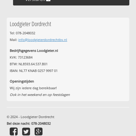
Loodgieter Dordrecht
Tel: 078-2048032
Mail:
info@loodgieterdordrechtbv.nl
Bedrijfsgegevens Loodgieter.nl
KVK: 73123684
BTW: NL8593.64.537.B01
IBAN: NL77 KNAB 0257 9997 01
Openingstijden
Wij zijn iedere dag bereikbaar!
Ook in het weekend en op feestdagen
© 2024 - Loodgieter Dordrecht
Bel deze nacht
:
078-2048032