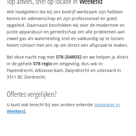
Top advies, snel op locatie in
Weekend
Alle loodgieters die bij ons bedrijf werkzaam zijn hebben
kennis en vakmanschap en zijn professioneel en goed
opgeleid. Daarnaast beschikken wij over de modernste en
juiste apparatuur en gereedschap om alle problemen aan
zowel gas als waterleiding snel en vakkundig op te lossen.
Neem contact met ons op om direct een afspraak te maken.
Bel deze nacht nog met
078-2048032
en we helpen je direct
in de gehele
078 regio
en omgeving, dus ook in:
Papendrecht, Alblasserdam, Zwijndrecht en uiteraard in
3311 BC Dordrecht.
Offertes vergelijken?
U kunt ook terecht bij een andere erkende
loodgieter in
Weekend
.