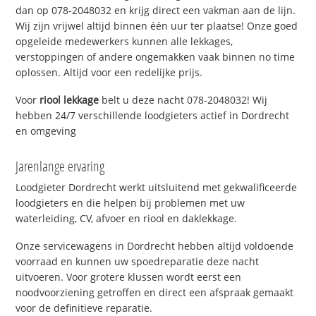
dan op 078-2048032 en krijg direct een vakman aan de lijn.
Wij zijn vrijwel altijd binnen één uur ter plaatse! Onze goed
opgeleide medewerkers kunnen alle lekkages,
verstoppingen of andere ongemakken vaak binnen no time
oplossen. Altijd voor een redelijke prijs.
Voor
riool lekkage
belt u deze nacht 078-2048032! Wij
hebben 24/7 verschillende loodgieters actief in Dordrecht
en omgeving
Jarenlange ervaring
Loodgieter Dordrecht werkt uitsluitend met gekwalificeerde
loodgieters en die helpen bij problemen met uw
waterleiding, CV, afvoer en riool en daklekkage.
Onze servicewagens in Dordrecht hebben altijd voldoende
voorraad en kunnen uw spoedreparatie deze nacht
uitvoeren. Voor grotere klussen wordt eerst een
noodvoorziening getroffen en direct een afspraak gemaakt
voor de definitieve reparatie.