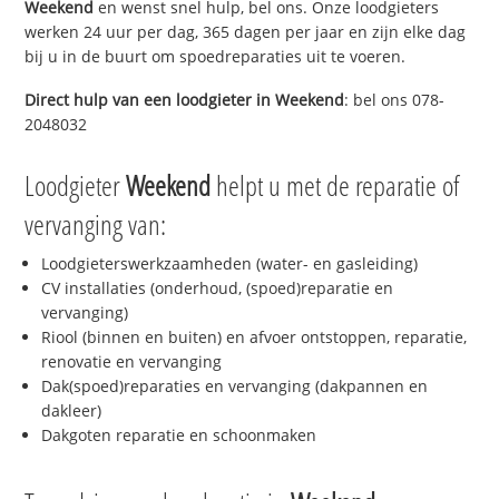
Weekend
en wenst snel hulp, bel ons. Onze loodgieters
werken 24 uur per dag, 365 dagen per jaar en zijn elke dag
bij u in de buurt om spoedreparaties uit te voeren.
Direct hulp van een loodgieter in
Weekend
: bel ons 078-
2048032
Loodgieter
Weekend
helpt u met de reparatie of
vervanging van:
Loodgieterswerkzaamheden (water- en gasleiding)
CV installaties (onderhoud, (spoed)reparatie en
vervanging)
Riool (binnen en buiten) en afvoer ontstoppen, reparatie,
renovatie en vervanging
Dak(spoed)reparaties en vervanging (dakpannen en
dakleer)
Dakgoten reparatie en schoonmaken