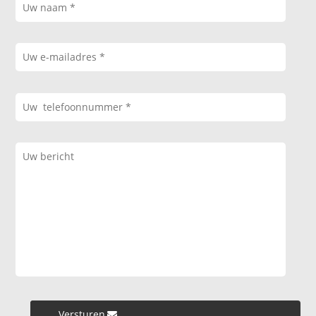
Versturen »