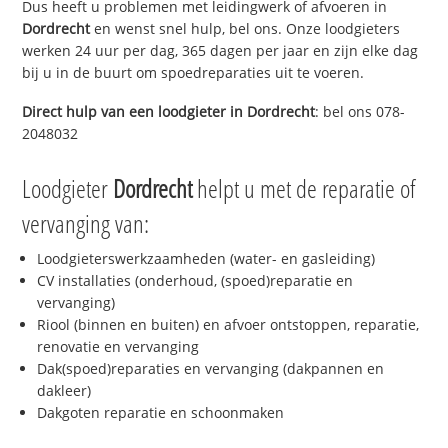
Dus heeft u problemen met leidingwerk of afvoeren in
Dordrecht
en wenst snel hulp, bel ons. Onze loodgieters
werken 24 uur per dag, 365 dagen per jaar en zijn elke dag
bij u in de buurt om spoedreparaties uit te voeren.
Direct hulp van een loodgieter in
Dordrecht
: bel ons 078-
2048032
Loodgieter
Dordrecht
helpt u met de reparatie of
vervanging van:
Loodgieterswerkzaamheden (water- en gasleiding)
CV installaties (onderhoud, (spoed)reparatie en
vervanging)
Riool (binnen en buiten) en afvoer ontstoppen, reparatie,
renovatie en vervanging
Dak(spoed)reparaties en vervanging (dakpannen en
dakleer)
Dakgoten reparatie en schoonmaken