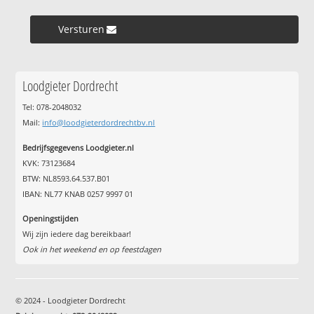
Versturen »
Loodgieter Dordrecht
Tel: 078-2048032
Mail:
info@loodgieterdordrechtbv.nl
Bedrijfsgegevens Loodgieter.nl
KVK: 73123684
BTW: NL8593.64.537.B01
IBAN: NL77 KNAB 0257 9997 01
Openingstijden
Wij zijn iedere dag bereikbaar!
Ook in het weekend en op feestdagen
© 2024 - Loodgieter Dordrecht