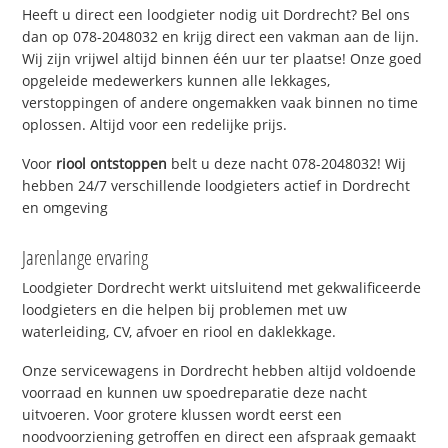
Heeft u direct een loodgieter nodig uit Dordrecht? Bel ons
dan op 078-2048032 en krijg direct een vakman aan de lijn.
Wij zijn vrijwel altijd binnen één uur ter plaatse! Onze goed
opgeleide medewerkers kunnen alle lekkages,
verstoppingen of andere ongemakken vaak binnen no time
oplossen. Altijd voor een redelijke prijs.
Voor
riool ontstoppen
belt u deze nacht 078-2048032! Wij
hebben 24/7 verschillende loodgieters actief in Dordrecht
en omgeving
Jarenlange ervaring
Loodgieter Dordrecht werkt uitsluitend met gekwalificeerde
loodgieters en die helpen bij problemen met uw
waterleiding, CV, afvoer en riool en daklekkage.
Onze servicewagens in Dordrecht hebben altijd voldoende
voorraad en kunnen uw spoedreparatie deze nacht
uitvoeren. Voor grotere klussen wordt eerst een
noodvoorziening getroffen en direct een afspraak gemaakt