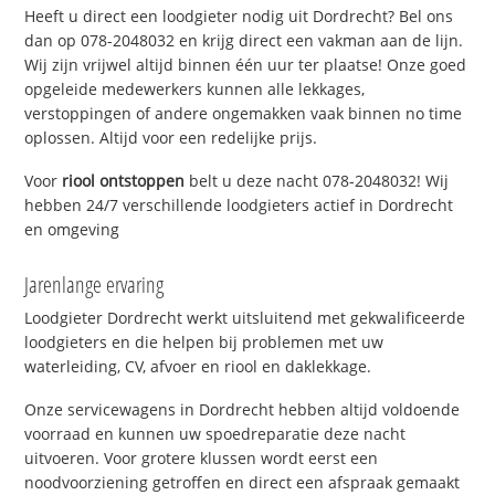
Heeft u direct een loodgieter nodig uit Dordrecht? Bel ons
dan op 078-2048032 en krijg direct een vakman aan de lijn.
Wij zijn vrijwel altijd binnen één uur ter plaatse! Onze goed
opgeleide medewerkers kunnen alle lekkages,
verstoppingen of andere ongemakken vaak binnen no time
oplossen. Altijd voor een redelijke prijs.
Voor
riool ontstoppen
belt u deze nacht 078-2048032! Wij
hebben 24/7 verschillende loodgieters actief in Dordrecht
en omgeving
Jarenlange ervaring
Loodgieter Dordrecht werkt uitsluitend met gekwalificeerde
loodgieters en die helpen bij problemen met uw
waterleiding, CV, afvoer en riool en daklekkage.
Onze servicewagens in Dordrecht hebben altijd voldoende
voorraad en kunnen uw spoedreparatie deze nacht
uitvoeren. Voor grotere klussen wordt eerst een
noodvoorziening getroffen en direct een afspraak gemaakt