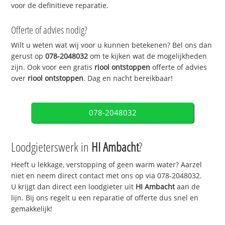
voor de definitieve reparatie.
Offerte of advies nodig?
Wilt u weten wat wij voor u kunnen betekenen? Bel ons dan
gerust op
078-2048032
om te kijken wat de mogelijkheden
zijn. Ook voor een gratis
riool ontstoppen
offerte of advies
over
riool ontstoppen
. Dag en nacht bereikbaar!
078-2048032
Loodgieterswerk in
HI Ambacht
?
Heeft u lekkage, verstopping of geen warm water? Aarzel
niet en neem direct contact met ons op via 078-2048032.
U krijgt dan direct een loodgieter uit
HI Ambacht
aan de
lijn. Bij ons regelt u een reparatie of offerte dus snel en
gemakkelijk!