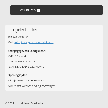
Versturen »
Loodgieter Dordrecht
Tel: 078-2048032
Mail:
info@loodgieterdordrechtbv.nl
Bedrijfsgegevens Loodgieter.nl
KVK: 73123684
BTW: NL8593.64.537.B01
IBAN: NL77 KNAB 0257 9997 01
Openingstijden
Wij zijn iedere dag bereikbaar!
Ook in het weekend en op feestdagen
© 2024 - Loodgieter Dordrecht