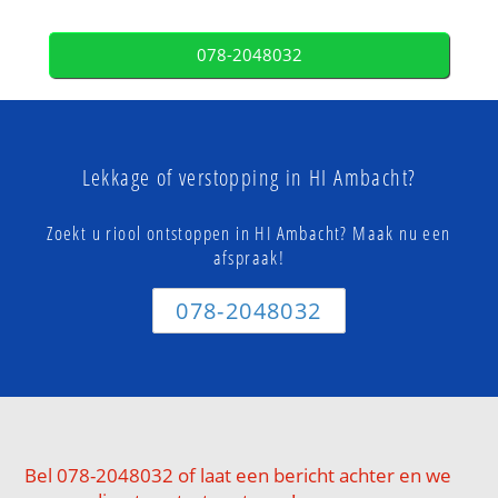
078-2048032
Lekkage of verstopping in HI Ambacht?
Zoekt u riool ontstoppen in HI Ambacht? Maak nu een
afspraak!
078-2048032
Bel 078-2048032 of laat een bericht achter en we