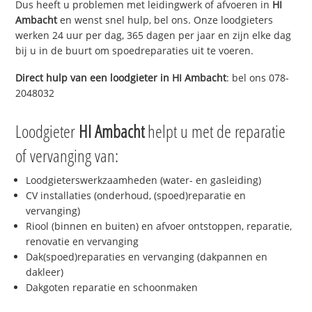
Dus heeft u problemen met leidingwerk of afvoeren in
HI
Ambacht
en wenst snel hulp, bel ons. Onze loodgieters
werken 24 uur per dag, 365 dagen per jaar en zijn elke dag
bij u in de buurt om spoedreparaties uit te voeren.
Direct hulp van een loodgieter in
HI Ambacht
: bel ons 078-
2048032
Loodgieter
HI Ambacht
helpt u met de reparatie
of vervanging van:
Loodgieterswerkzaamheden (water- en gasleiding)
CV installaties (onderhoud, (spoed)reparatie en
vervanging)
Riool (binnen en buiten) en afvoer ontstoppen, reparatie,
renovatie en vervanging
Dak(spoed)reparaties en vervanging (dakpannen en
dakleer)
Dakgoten reparatie en schoonmaken