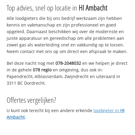
Top advies, snel op locatie in
HI Ambacht
Alle loodgieters die bij ons bedrijf werkzaam zijn hebben
kennis en vakmanschap en zijn professioneel en goed
opgeleid. Daarnaast beschikken wij over de modernste en
juiste apparatuur en gereedschap om alle problemen aan
zowel gas als waterleiding snel en vakkundig op te lossen.
Neem contact met ons op om direct een afspraak te maken.
Bel deze nacht nog met
078-2048032
en we helpen je direct
in de gehele
078 regio
en omgeving, dus ook in:
Papendrecht, Alblasserdam, Zwijndrecht en uiteraard in
3311 BC Dordrecht.
Offertes vergelijken?
U kunt ook terecht bij een andere erkende
loodgieter in
HI
Ambacht
.