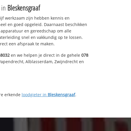
e in
Bleskensgraaf
drijf werkzaam zijn hebben kennis en
eel en goed opgeleid. Daarnaast beschikken
e apparatuur en gereedschap om alle
erleiding snel en vakkundig op te lossen.
rect een afspraak te maken.
48032
en we helpen je direct in de gehele
078
Papendrecht, Alblasserdam, Zwijndrecht en
ere erkende
loodgieter in
Bleskensgraaf
.