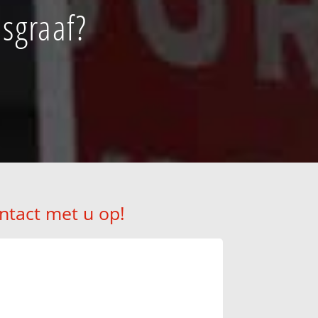
nsgraaf?
ntact met u op!