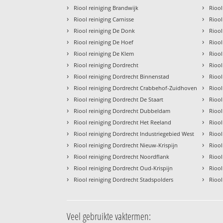
›
›
Riool reiniging Brandwijk
Riool
›
›
Riool reiniging Carnisse
Riool
›
›
Riool reiniging De Donk
Riool
›
›
Riool reiniging De Hoef
Riool
›
›
Riool reiniging De Klem
Riool
›
›
Riool reiniging Dordrecht
Riool
›
›
Riool reiniging Dordrecht Binnenstad
Riool
›
›
Riool reiniging Dordrecht Crabbehof-Zuidhoven
Riool
›
›
Riool reiniging Dordrecht De Staart
Riool
›
›
Riool reiniging Dordrecht Dubbeldam
Riool
›
›
Riool reiniging Dordrecht Het Reeland
Riool
›
›
Riool reiniging Dordrecht Industriegebied West
Riool
›
›
Riool reiniging Dordrecht Nieuw-Krispijn
Rioo
›
›
Riool reiniging Dordrecht Noordflank
Riool
›
›
Riool reiniging Dordrecht Oud-Krispijn
Rioo
›
›
Riool reiniging Dordrecht Stadspolders
Riool
Veel gebruikte vaktermen: