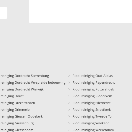
›
 reiniging Dordrecht Sterrenburg
Riool reiniging Oud-Alblas
›
 reiniging Dordrecht Verspreide bebouwing
Riool reiniging Papendrecht
›
 reiniging Dordrecht Wielwijk
Riool reiniging Puttershoek
›
 reiniging Dordt
Riool reiniging Ridderkerk
›
 reiniging Drechtsteden
Riool reiniging Sliedrecht
›
 reiniging Drimmelen
Riool reiniging Streefkerk
›
 reiniging Giessen-Oudekerk
Riool reiniging Tweede Tol
›
 reiniging Giessenburg
Riool reiniging Weekend
›
 reiniging Giessendam
Riool reiniging Werkendam