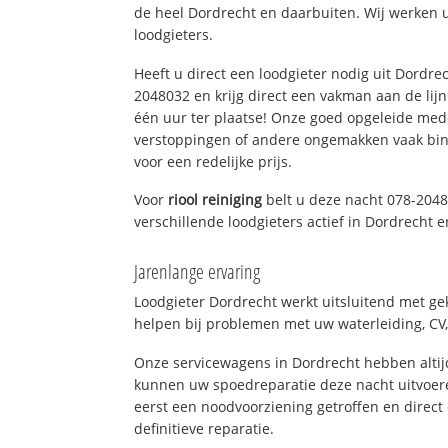
de heel Dordrecht en daarbuiten. Wij werken 
loodgieters.
Heeft u direct een loodgieter nodig uit Dordre
2048032 en krijg direct een vakman aan de lijn. 
één uur ter plaatse! Onze goed opgeleide med
verstoppingen of andere ongemakken vaak binn
voor een redelijke prijs.
Voor
riool reiniging
belt u deze nacht 078-2048
verschillende loodgieters actief in Dordrecht
Jarenlange ervaring
Loodgieter Dordrecht werkt uitsluitend met gek
helpen bij problemen met uw waterleiding, CV, 
Onze servicewagens in Dordrecht hebben alti
kunnen uw spoedreparatie deze nacht uitvoere
eerst een noodvoorziening getroffen en direct
definitieve reparatie.