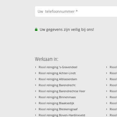
Uw gegevens zijn veilig bij ons!
Werkzaam in:
›
›
Riool reiniging 's-Gravendeel
Riool
›
›
Riool reiniging Achter-Lindt
Riool
›
›
Riool reiniging Alblasserdam
Riool
›
›
Riool reiniging Barendrecht
Riool
›
›
Riool reiniging Barendrechtse Veer
Riool
›
›
Riool reiniging Binnenmaas
Riool
›
›
Riool reiniging Blaaksedijk
Riool
›
›
Riool reiniging Bleskensgraaf
Riool
›
›
Riool reiniging Boven-Hardinxveld
Riool