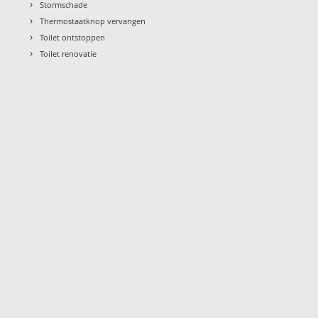
›
Stormschade
›
Thermostaatknop vervangen
›
Toilet ontstoppen
›
Toilet renovatie