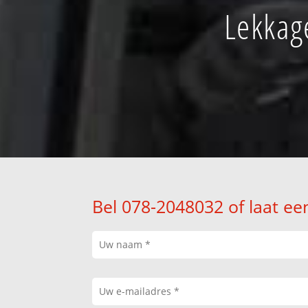
Lekkage
Bel 078-2048032 of laat ee