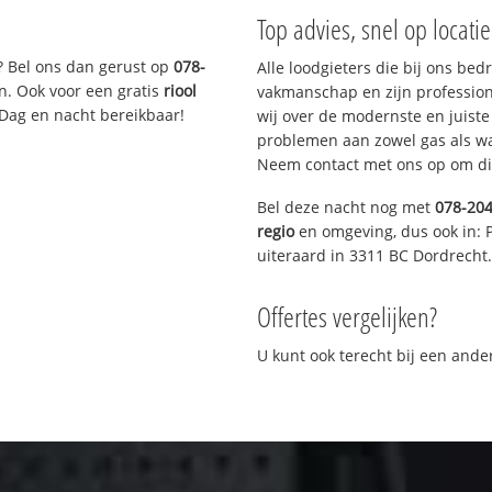
Top advies, snel op locati
? Bel ons dan gerust op
078-
Alle loodgieters die bij ons be
n. Ook voor een gratis
riool
vakmanschap en zijn profession
 Dag en nacht bereikbaar!
wij over de modernste en juist
problemen aan zowel gas als wat
Neem contact met ons op om di
Bel deze nacht nog met
078-20
regio
en omgeving, dus ook in: 
uiteraard in 3311 BC Dordrecht.
Offertes vergelijken?
U kunt ook terecht bij een and