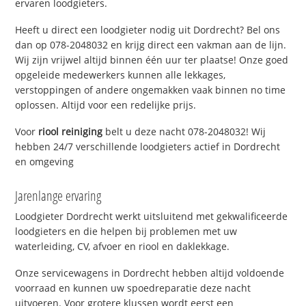
ervaren loodgieters.
Heeft u direct een loodgieter nodig uit Dordrecht? Bel ons
dan op 078-2048032 en krijg direct een vakman aan de lijn.
Wij zijn vrijwel altijd binnen één uur ter plaatse! Onze goed
opgeleide medewerkers kunnen alle lekkages,
verstoppingen of andere ongemakken vaak binnen no time
oplossen. Altijd voor een redelijke prijs.
Voor
riool reiniging
belt u deze nacht 078-2048032! Wij
hebben 24/7 verschillende loodgieters actief in Dordrecht
en omgeving
Jarenlange ervaring
Loodgieter Dordrecht werkt uitsluitend met gekwalificeerde
loodgieters en die helpen bij problemen met uw
waterleiding, CV, afvoer en riool en daklekkage.
Onze servicewagens in Dordrecht hebben altijd voldoende
voorraad en kunnen uw spoedreparatie deze nacht
uitvoeren. Voor grotere klussen wordt eerst een