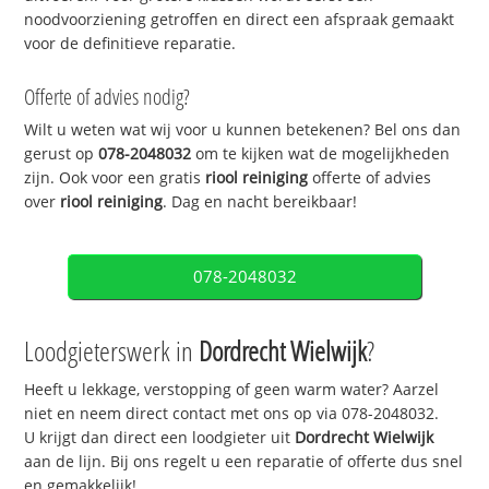
noodvoorziening getroffen en direct een afspraak gemaakt
voor de definitieve reparatie.
Offerte of advies nodig?
Wilt u weten wat wij voor u kunnen betekenen? Bel ons dan
gerust op
078-2048032
om te kijken wat de mogelijkheden
zijn. Ook voor een gratis
riool reiniging
offerte of advies
over
riool reiniging
. Dag en nacht bereikbaar!
078-2048032
Loodgieterswerk in
Dordrecht Wielwijk
?
Heeft u lekkage, verstopping of geen warm water? Aarzel
niet en neem direct contact met ons op via 078-2048032.
U krijgt dan direct een loodgieter uit
Dordrecht Wielwijk
aan de lijn. Bij ons regelt u een reparatie of offerte dus snel
en gemakkelijk!