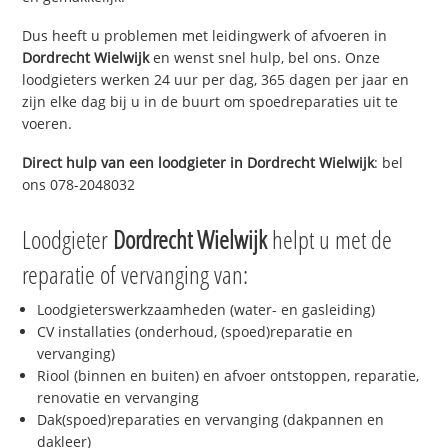
Dus heeft u problemen met leidingwerk of afvoeren in
Dordrecht Wielwijk
en wenst snel hulp, bel ons. Onze
loodgieters werken 24 uur per dag, 365 dagen per jaar en
zijn elke dag bij u in de buurt om spoedreparaties uit te
voeren.
Direct hulp van een loodgieter in
Dordrecht Wielwijk
: bel
ons 078-2048032
Loodgieter
Dordrecht Wielwijk
helpt u met de
reparatie of vervanging van:
Loodgieterswerkzaamheden (water- en gasleiding)
CV installaties (onderhoud, (spoed)reparatie en
vervanging)
Riool (binnen en buiten) en afvoer ontstoppen, reparatie,
renovatie en vervanging
Dak(spoed)reparaties en vervanging (dakpannen en
dakleer)