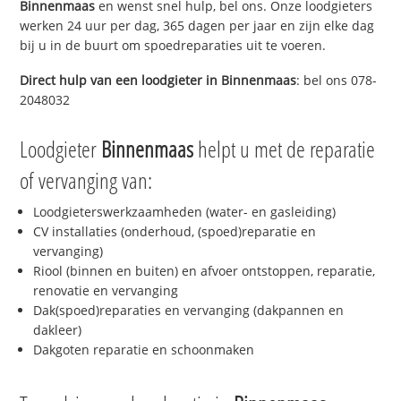
Binnenmaas
en wenst snel hulp, bel ons. Onze loodgieters
werken 24 uur per dag, 365 dagen per jaar en zijn elke dag
bij u in de buurt om spoedreparaties uit te voeren.
Direct hulp van een loodgieter in
Binnenmaas
: bel ons 078-
2048032
Loodgieter
Binnenmaas
helpt u met de reparatie
of vervanging van:
Loodgieterswerkzaamheden (water- en gasleiding)
CV installaties (onderhoud, (spoed)reparatie en
vervanging)
Riool (binnen en buiten) en afvoer ontstoppen, reparatie,
renovatie en vervanging
Dak(spoed)reparaties en vervanging (dakpannen en
dakleer)
Dakgoten reparatie en schoonmaken