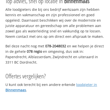
Top advies, snel op locatie in
Binnenmaas
Alle loodgieters die bij ons bedrijf werkzaam zijn hebben
kennis en vakmanschap en zijn professioneel en goed
opgeleid. Daarnaast beschikken wij over de modernste en
juiste apparatuur en gereedschap om alle problemen aan
zowel gas als waterleiding snel en vakkundig op te lossen.
Neem contact met ons op om direct een afspraak te maken.
Bel deze nacht nog met
078-2048032
en we helpen je direct
in de gehele
078 regio
en omgeving, dus ook in:
Papendrecht, Alblasserdam, Zwijndrecht en uiteraard in
3311 BC Dordrecht.
Offertes vergelijken?
U kunt ook terecht bij een andere erkende
loodgieter in
Binnenmaas
.