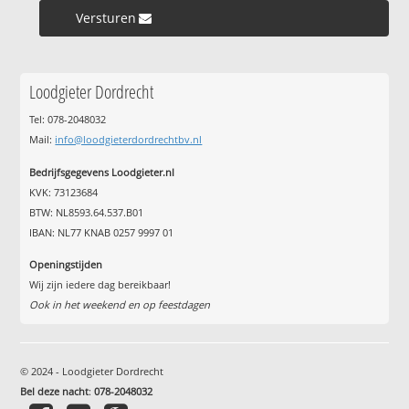
Versturen »
Loodgieter Dordrecht
Tel: 078-2048032
Mail:
info@loodgieterdordrechtbv.nl
Bedrijfsgegevens Loodgieter.nl
KVK: 73123684
BTW: NL8593.64.537.B01
IBAN: NL77 KNAB 0257 9997 01
Openingstijden
Wij zijn iedere dag bereikbaar!
Ook in het weekend en op feestdagen
© 2024 - Loodgieter Dordrecht
Bel deze nacht
:
078-2048032