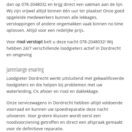
dan op 078-2048032 en krijg direct een vakman aan de lijn.
Wij zijn vrijwel altijd binnen één uur ter plaatse! Onze goed
opgeleide medewerkers kunnen alle lekkages,
verstoppingen of andere ongemakken vaak binnen no time
oplossen. Altijd voor een redelijke prijs.
Voor
riool verstopt
belt u deze nacht 078-2048032! Wij
hebben 24/7 verschillende loodgieters actief in Dordrecht
en omgeving
Jarenlange ervaring
Loodgieter Dordrecht werkt uitsluitend met gekwalificeerde
loodgieters en die helpen bij problemen met uw
waterleiding, CV, afvoer en riool en daklekkage.
Onze servicewagens in Dordrecht hebben altijd voldoende
voorraad en kunnen uw spoedreparatie deze nacht
uitvoeren. Voor grotere klussen wordt eerst een
noodvoorziening getroffen en direct een afspraak gemaakt
voor de definitieve reparatie.