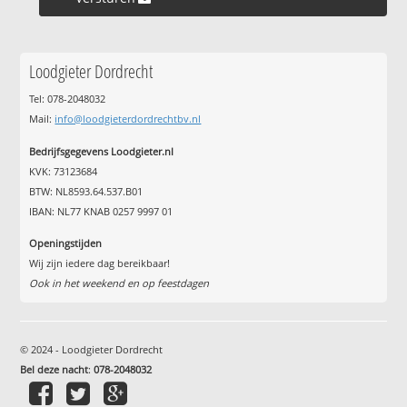
Loodgieter Dordrecht
Tel: 078-2048032
Mail:
info@loodgieterdordrechtbv.nl
Bedrijfsgegevens Loodgieter.nl
KVK: 73123684
BTW: NL8593.64.537.B01
IBAN: NL77 KNAB 0257 9997 01
Openingstijden
Wij zijn iedere dag bereikbaar!
Ook in het weekend en op feestdagen
© 2024 - Loodgieter Dordrecht
Bel deze nacht
:
078-2048032