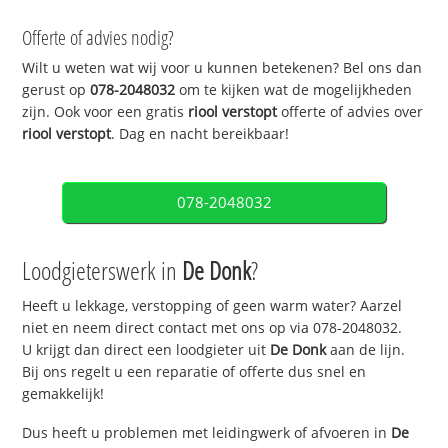
Offerte of advies nodig?
Wilt u weten wat wij voor u kunnen betekenen? Bel ons dan
gerust op
078-2048032
om te kijken wat de mogelijkheden
zijn. Ook voor een gratis
riool verstopt
offerte of advies over
riool verstopt
. Dag en nacht bereikbaar!
078-2048032
Loodgieterswerk in
De Donk
?
Heeft u lekkage, verstopping of geen warm water? Aarzel
niet en neem direct contact met ons op via 078-2048032.
U krijgt dan direct een loodgieter uit
De Donk
aan de lijn.
Bij ons regelt u een reparatie of offerte dus snel en
gemakkelijk!
Dus heeft u problemen met leidingwerk of afvoeren in
De