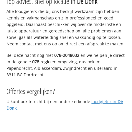
Top advies, snel op locatie in
De Donk
Alle loodgieters die bij ons bedrijf werkzaam zijn hebben
kennis en vakmanschap en zijn professioneel en goed
opgeleid. Daarnaast beschikken wij over de modernste en
juiste apparatuur en gereedschap om alle problemen aan
zowel gas als waterleiding snel en vakkundig op te lossen.
Neem contact met ons op om direct een afspraak te maken.
Bel deze nacht nog met
078-2048032
en we helpen je direct
in de gehele
078 regio
en omgeving, dus ook in:
Papendrecht, Alblasserdam, Zwijndrecht en uiteraard in
3311 BC Dordrecht.
Offertes vergelijken?
U kunt ook terecht bij een andere erkende
loodgieter in
De
Donk
.