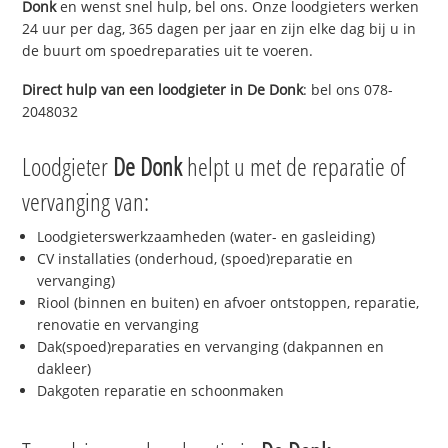
Donk
en wenst snel hulp, bel ons. Onze loodgieters werken
24 uur per dag, 365 dagen per jaar en zijn elke dag bij u in
de buurt om spoedreparaties uit te voeren.
Direct hulp van een loodgieter in
De Donk
: bel ons 078-
2048032
Loodgieter
De Donk
helpt u met de reparatie of
vervanging van:
Loodgieterswerkzaamheden (water- en gasleiding)
CV installaties (onderhoud, (spoed)reparatie en
vervanging)
Riool (binnen en buiten) en afvoer ontstoppen, reparatie,
renovatie en vervanging
Dak(spoed)reparaties en vervanging (dakpannen en
dakleer)
Dakgoten reparatie en schoonmaken