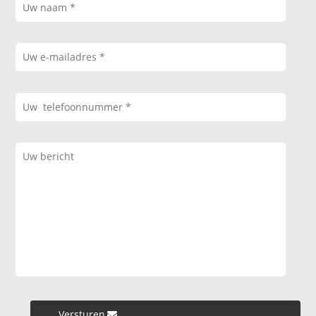
Versturen »