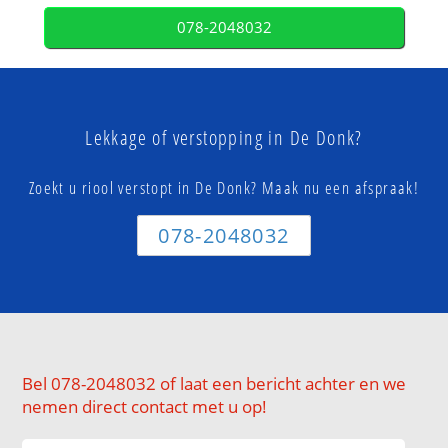
078-2048032
Lekkage of verstopping in De Donk?
Zoekt u riool verstopt in De Donk? Maak nu een afspraak!
078-2048032
Bel 078-2048032 of laat een bericht achter en we
nemen direct contact met u op!