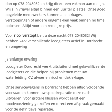
dan op 078-2048032 en krijg direct een vakman aan de lijn.
Wij zijn vrijwel altijd binnen één uur ter plaatse! Onze goed
opgeleide medewerkers kunnen alle lekkages,
verstoppingen of andere ongemakken vaak binnen no time
oplossen. Altijd voor een redelijke prijs.
Voor
riool verstopt
belt u deze nacht 078-2048032! Wij
hebben 24/7 verschillende loodgieters actief in Dordrecht
en omgeving
Jarenlange ervaring
Loodgieter Dordrecht werkt uitsluitend met gekwalificeerde
loodgieters en die helpen bij problemen met uw
waterleiding, CV, afvoer en riool en daklekkage.
Onze servicewagens in Dordrecht hebben altijd voldoende
voorraad en kunnen uw spoedreparatie deze nacht
uitvoeren. Voor grotere klussen wordt eerst een
noodvoorziening getroffen en direct een afspraak gemaakt
voor de definitieve reparatie.