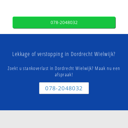
078-2048032
Lekkage of verstopping in Dordrecht Wielwijk?
Zoekt u stankoverlast in Dordrecht Wielwijk? Maak nu een
afspraak!
078-2048032