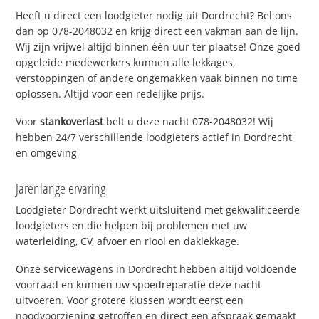
Heeft u direct een loodgieter nodig uit Dordrecht? Bel ons
dan op 078-2048032 en krijg direct een vakman aan de lijn.
Wij zijn vrijwel altijd binnen één uur ter plaatse! Onze goed
opgeleide medewerkers kunnen alle lekkages,
verstoppingen of andere ongemakken vaak binnen no time
oplossen. Altijd voor een redelijke prijs.
Voor
stankoverlast
belt u deze nacht 078-2048032! Wij
hebben 24/7 verschillende loodgieters actief in Dordrecht
en omgeving
Jarenlange ervaring
Loodgieter Dordrecht werkt uitsluitend met gekwalificeerde
loodgieters en die helpen bij problemen met uw
waterleiding, CV, afvoer en riool en daklekkage.
Onze servicewagens in Dordrecht hebben altijd voldoende
voorraad en kunnen uw spoedreparatie deze nacht
uitvoeren. Voor grotere klussen wordt eerst een
noodvoorziening getroffen en direct een afspraak gemaakt