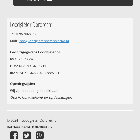
Loodgieter Dordrecht
Tel: 078-2048032
Mail:
info@loodgieterdordrechtbv.nl
Bedrijfsgegevens Loodgieter.nl
KVK: 73123684
BTW: NL8593.64.537.B01
IBAN: NL77 KNAB 0257 9997 01
Openingstijden
Wij zijn iedere dag bereikbaar!
Ook in het weekend en op feestdagen
© 2024 - Loodgieter Dordrecht
Bel deze nacht
:
078-2048032