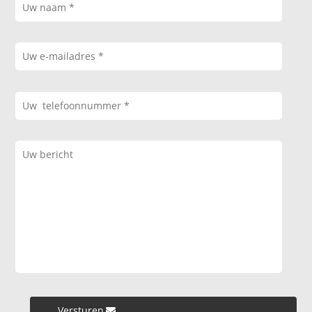
Versturen »