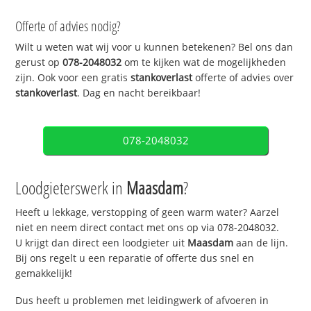
Offerte of advies nodig?
Wilt u weten wat wij voor u kunnen betekenen? Bel ons dan
gerust op
078-2048032
om te kijken wat de mogelijkheden
zijn. Ook voor een gratis
stankoverlast
offerte of advies over
stankoverlast
. Dag en nacht bereikbaar!
078-2048032
Loodgieterswerk in
Maasdam
?
Heeft u lekkage, verstopping of geen warm water? Aarzel
niet en neem direct contact met ons op via 078-2048032.
U krijgt dan direct een loodgieter uit
Maasdam
aan de lijn.
Bij ons regelt u een reparatie of offerte dus snel en
gemakkelijk!
Dus heeft u problemen met leidingwerk of afvoeren in