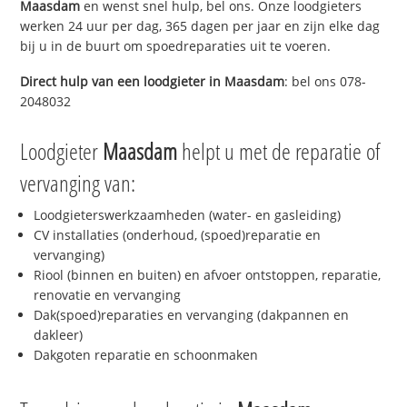
Maasdam
en wenst snel hulp, bel ons. Onze loodgieters
werken 24 uur per dag, 365 dagen per jaar en zijn elke dag
bij u in de buurt om spoedreparaties uit te voeren.
Direct hulp van een loodgieter in
Maasdam
: bel ons 078-
2048032
Loodgieter
Maasdam
helpt u met de reparatie of
vervanging van:
Loodgieterswerkzaamheden (water- en gasleiding)
CV installaties (onderhoud, (spoed)reparatie en
vervanging)
Riool (binnen en buiten) en afvoer ontstoppen, reparatie,
renovatie en vervanging
Dak(spoed)reparaties en vervanging (dakpannen en
dakleer)
Dakgoten reparatie en schoonmaken