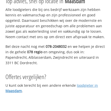
Top advies, snel op locatie in
Maasdam
Alle loodgieters die bij ons bedrijf werkzaam zijn hebben
kennis en vakmanschap en zijn professioneel en goed
opgeleid. Daarnaast beschikken wij over de modernste en
juiste apparatuur en gereedschap om alle problemen aan
zowel gas als waterleiding snel en vakkundig op te lossen.
Neem contact met ons op om direct een afspraak te maken.
Bel deze nacht nog met
078-2048032
en we helpen je direct
in de gehele
078 regio
en omgeving, dus ook in:
Papendrecht, Alblasserdam, Zwijndrecht en uiteraard in
3311 BC Dordrecht.
Offertes vergelijken?
U kunt ook terecht bij een andere erkende
loodgieter in
Maasdam
.