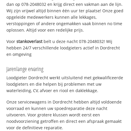
dan op 078-2048032 en krijg direct een vakman aan de lijn.
Wij zijn vrijwel altijd binnen één uur ter plaatse! Onze goed
opgeleide medewerkers kunnen alle lekkages,
verstoppingen of andere ongemakken vaak binnen no time
oplossen. Altijd voor een redelijke prijs.
Voor
stankoverlast
belt u deze nacht 078-2048032! Wij
hebben 24/7 verschillende loodgieters actief in Dordrecht
en omgeving
Jarenlange ervaring
Loodgieter Dordrecht werkt uitsluitend met gekwalificeerde
loodgieters en die helpen bij problemen met uw
waterleiding, CV, afvoer en riool en daklekkage.
Onze servicewagens in Dordrecht hebben altijd voldoende
voorraad en kunnen uw spoedreparatie deze nacht
uitvoeren. Voor grotere klussen wordt eerst een
noodvoorziening getroffen en direct een afspraak gemaakt
voor de definitieve reparatie.