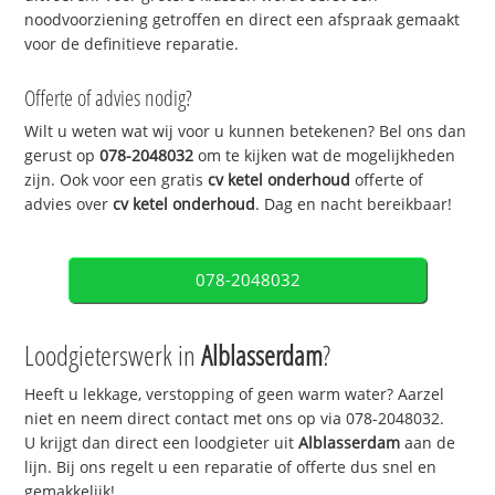
noodvoorziening getroffen en direct een afspraak gemaakt
voor de definitieve reparatie.
Offerte of advies nodig?
Wilt u weten wat wij voor u kunnen betekenen? Bel ons dan
gerust op
078-2048032
om te kijken wat de mogelijkheden
zijn. Ook voor een gratis
cv ketel onderhoud
offerte of
advies over
cv ketel onderhoud
. Dag en nacht bereikbaar!
078-2048032
Loodgieterswerk in
Alblasserdam
?
Heeft u lekkage, verstopping of geen warm water? Aarzel
niet en neem direct contact met ons op via 078-2048032.
U krijgt dan direct een loodgieter uit
Alblasserdam
aan de
lijn. Bij ons regelt u een reparatie of offerte dus snel en
gemakkelijk!