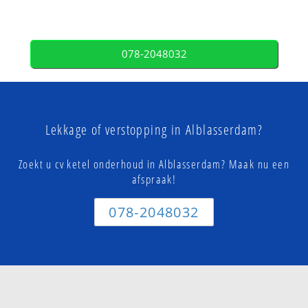
078-2048032
Lekkage of verstopping in Alblasserdam?
Zoekt u cv ketel onderhoud in Alblasserdam? Maak nu een
afspraak!
078-2048032