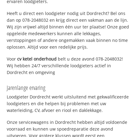
ervaren loodgieters.
Heeft u direct een loodgieter nodig uit Dordrecht? Bel ons
dan op 078-2048032 en krijg direct een vakman aan de lijn.
Wij zijn vrijwel altijd binnen één uur ter plaatse! Onze goed
opgeleide medewerkers kunnen alle lekkages,
verstoppingen of andere ongemakken vaak binnen no time
oplossen. Altijd voor een redelijke prijs.
Voor
cv ketel onderhoud
belt u deze avond 078-2048032!
Wij hebben 24/7 verschillende loodgieters actief in
Dordrecht en omgeving
Jarenlange ervaring
Loodgieter Dordrecht werkt uitsluitend met gekwalificeerde
loodgieters en die helpen bij problemen met uw
waterleiding, CV, afvoer en riool en daklekkage.
Onze servicewagens in Dordrecht hebben altijd voldoende
voorraad en kunnen uw spoedreparatie deze avond
uitvoeren. Voor grotere klussen wordt eerst een