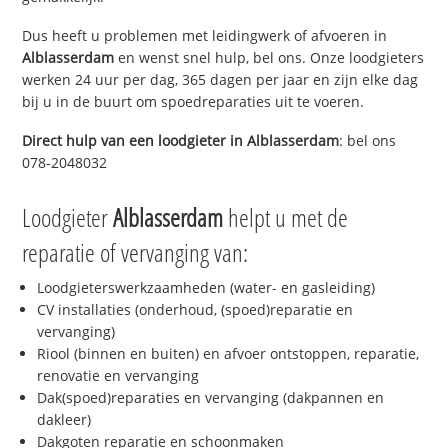
Dus heeft u problemen met leidingwerk of afvoeren in
Alblasserdam
en wenst snel hulp, bel ons. Onze loodgieters
werken 24 uur per dag, 365 dagen per jaar en zijn elke dag
bij u in de buurt om spoedreparaties uit te voeren.
Direct hulp van een loodgieter in
Alblasserdam
: bel ons
078-2048032
Loodgieter
Alblasserdam
helpt u met de
reparatie of vervanging van:
Loodgieterswerkzaamheden (water- en gasleiding)
CV installaties (onderhoud, (spoed)reparatie en
vervanging)
Riool (binnen en buiten) en afvoer ontstoppen, reparatie,
renovatie en vervanging
Dak(spoed)reparaties en vervanging (dakpannen en
dakleer)
Dakgoten reparatie en schoonmaken