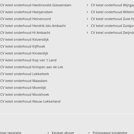
›
CV ketel onderhoud Hardinxveld-Giessendam
CV ketel onderhoud Wijnga
›
CV ketel onderhoud Heerjansdam
CV ketel onderhoud Willem
›
CV ketel onderhoud Heinenoord
CV ketel onderhoud Zuid-H
›
CV ketel onderhoud Hendrik-Ido-Ambacht
CV ketel onderhoud Zuidpo
›
CV ketel onderhoud HI Ambacht
CV ketel onderhoud Zwijnd
CV ketel onderhoud Keizersdijk
CV ketel onderhoud Kijfhoek
CV ketel onderhoud Kinderdijk
CV ketel onderhoud Kop van 't Land
CV ketel onderhoud Krimpen aan de Lek
CV ketel onderhoud Lekkerkerk
CV ketel onderhoud Maasdam
CV ketel onderhoud Moerdijk
CV ketel onderhoud Mookhoek
CV ketel onderhoud Nieuw-Lekkerland
›
›
eiser reparatie
Keuken afvoer
Prijsopgave loodgieter