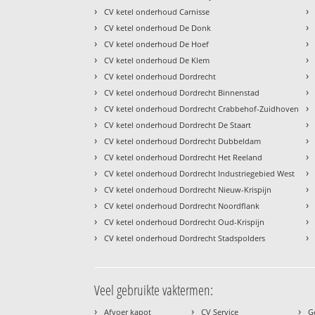
›
›
CV ketel onderhoud Carnisse
›
›
CV ketel onderhoud De Donk
›
›
CV ketel onderhoud De Hoef
›
›
CV ketel onderhoud De Klem
›
›
CV ketel onderhoud Dordrecht
›
›
CV ketel onderhoud Dordrecht Binnenstad
›
›
CV ketel onderhoud Dordrecht Crabbehof-Zuidhoven
›
›
CV ketel onderhoud Dordrecht De Staart
›
›
CV ketel onderhoud Dordrecht Dubbeldam
›
›
CV ketel onderhoud Dordrecht Het Reeland
›
›
CV ketel onderhoud Dordrecht Industriegebied West
›
›
CV ketel onderhoud Dordrecht Nieuw-Krispijn
›
›
CV ketel onderhoud Dordrecht Noordflank
›
›
CV ketel onderhoud Dordrecht Oud-Krispijn
›
›
CV ketel onderhoud Dordrecht Stadspolders
Veel gebruikte vaktermen:
›
›
›
Afvoer kapot
CV Service
G