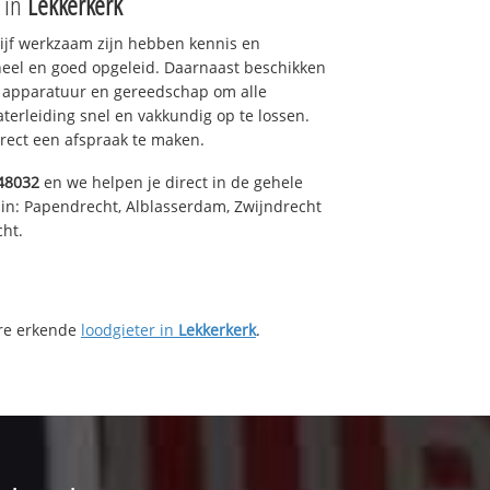
e in
Lekkerkerk
drijf werkzaam zijn hebben kennis en
eel en goed opgeleid. Daarnaast beschikken
e apparatuur en gereedschap om alle
erleiding snel en vakkundig op te lossen.
rect een afspraak te maken.
48032
en we helpen je direct in de gehele
in: Papendrecht, Alblasserdam, Zwijndrecht
cht.
ere erkende
loodgieter in
Lekkerkerk
.