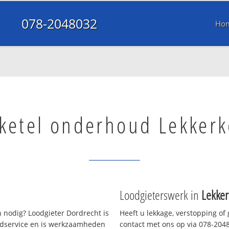
078-2048032
Ho
ketel onderhoud Lekkerk
Loodgieterswerk in
Lekker
 nodig? Loodgieter Dordrecht is
Heeft u lekkage, verstopping of
oedservice en is werkzaamheden
contact met ons op via 078-20480