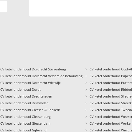
›
CV ketel onderhoud Dordrecht Sterrenburg
CV ketel onderhoud Oud-Al
›
CV ketel onderhoud Dordrecht Verspreide bebouwing
CV ketel onderhoud Papen
›
CV ketel onderhoud Dordrecht Wielwijk
CV ketel onderhoud Putter
›
CV ketel onderhoud Dordt
CV ketel onderhoud Ridder
›
CV ketel onderhoud Drechtsteden
CV ketel onderhoud Sliedre
›
CV ketel onderhoud Drimmelen
CV ketel onderhoud Streefk
›
CV ketel onderhoud Giessen-Oudekerk
CV ketel onderhoud Tweede
›
CV ketel onderhoud Giessenburg
CV ketel onderhoud Weeke
›
CV ketel onderhoud Giessendam
CV ketel onderhoud Werk
›
CV ketel onderhoud Gijbeland
CV ketel onderhoud Wieldr