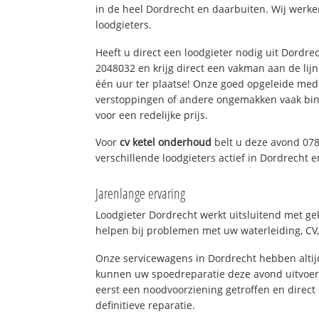
in de heel Dordrecht en daarbuiten. Wij werke
loodgieters.
Heeft u direct een loodgieter nodig uit Dordre
2048032 en krijg direct een vakman aan de lijn. 
één uur ter plaatse! Onze goed opgeleide med
verstoppingen of andere ongemakken vaak binn
voor een redelijke prijs.
Voor
cv ketel onderhoud
belt u deze avond 07
verschillende loodgieters actief in Dordrecht
Jarenlange ervaring
Loodgieter Dordrecht werkt uitsluitend met gek
helpen bij problemen met uw waterleiding, CV, 
Onze servicewagens in Dordrecht hebben alti
kunnen uw spoedreparatie deze avond uitvoere
eerst een noodvoorziening getroffen en direct
definitieve reparatie.