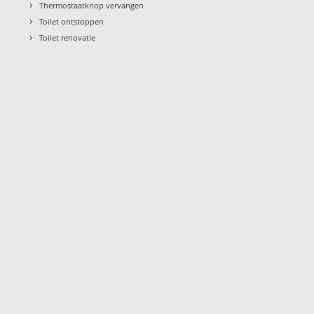
›
Thermostaatknop vervangen
›
Toilet ontstoppen
›
Toilet renovatie