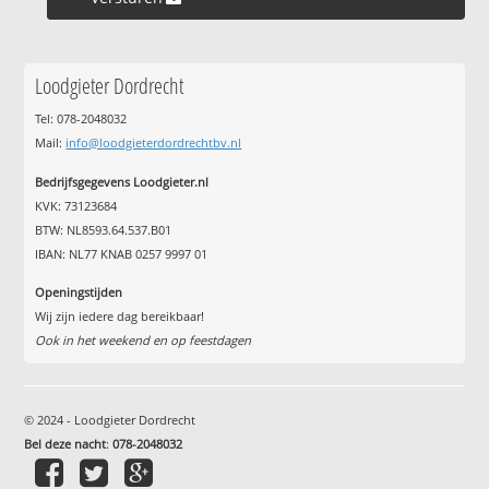
Loodgieter Dordrecht
Tel: 078-2048032
Mail:
info@loodgieterdordrechtbv.nl
Bedrijfsgegevens Loodgieter.nl
KVK: 73123684
BTW: NL8593.64.537.B01
IBAN: NL77 KNAB 0257 9997 01
Openingstijden
Wij zijn iedere dag bereikbaar!
Ook in het weekend en op feestdagen
© 2024 - Loodgieter Dordrecht
Bel deze nacht
:
078-2048032