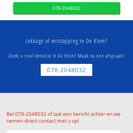
078-2048032
Lekkage of verstopping in De Klem?
Zoekt u riool detectie in De Klem? Maak nu een afspraak!
078-2048032
Bel 078-2048032 of laat een bericht achter en we
nemen direct contact met u op!