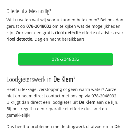
Offerte of advies nodig?
Wilt u weten wat wij voor u kunnen betekenen? Bel ons dan
gerust op
078-2048032
om te kijken wat de mogelijkheden
zijn. Ook voor een gratis
riool detectie
offerte of advies over
riool detectie
. Dag en nacht bereikbaar!
078-2048032
Loodgieterswerk in
De Klem
?
Heeft u lekkage, verstopping of geen warm water? Aarzel
niet en neem direct contact met ons op via 078-2048032.
U krijgt dan direct een loodgieter uit
De Klem
aan de lijn.
Bij ons regelt u een reparatie of offerte dus snel en
gemakkelijk!
Dus heeft u problemen met leidingwerk of afvoeren in
De