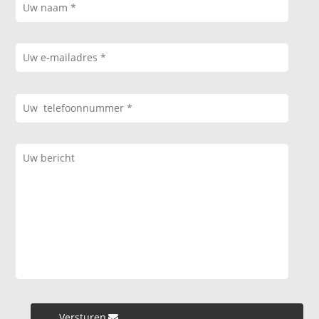
Versturen »