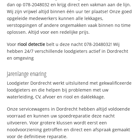
dan op 078-2048032 en krijg direct een vakman aan de lijn.
Wij zijn vrijwel altijd binnen één uur ter plaatse! Onze goed
opgeleide medewerkers kunnen alle lekkages,
verstoppingen of andere ongemakken vaak binnen no time
oplossen. Altijd voor een redelijke prijs.
Voor
riool detectie
belt u deze nacht 078-2048032! Wij
hebben 24/7 verschillende loodgieters actief in Dordrecht
en omgeving
Jarenlange ervaring
Loodgieter Dordrecht werkt uitsluitend met gekwalificeerde
loodgieters en die helpen bij problemen met uw
waterleiding, CV, afvoer en riool en daklekkage.
Onze servicewagens in Dordrecht hebben altijd voldoende
voorraad en kunnen uw spoedreparatie deze nacht
uitvoeren. Voor grotere klussen wordt eerst een
noodvoorziening getroffen en direct een afspraak gemaakt
voor de definitieve reparatie.