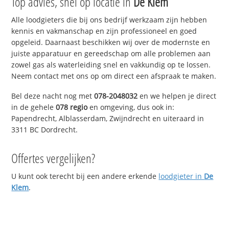
Top advies, snel op locatie in
De Klem
Alle loodgieters die bij ons bedrijf werkzaam zijn hebben
kennis en vakmanschap en zijn professioneel en goed
opgeleid. Daarnaast beschikken wij over de modernste en
juiste apparatuur en gereedschap om alle problemen aan
zowel gas als waterleiding snel en vakkundig op te lossen.
Neem contact met ons op om direct een afspraak te maken.
Bel deze nacht nog met
078-2048032
en we helpen je direct
in de gehele
078 regio
en omgeving, dus ook in:
Papendrecht, Alblasserdam, Zwijndrecht en uiteraard in
3311 BC Dordrecht.
Offertes vergelijken?
U kunt ook terecht bij een andere erkende
loodgieter in
De
Klem
.