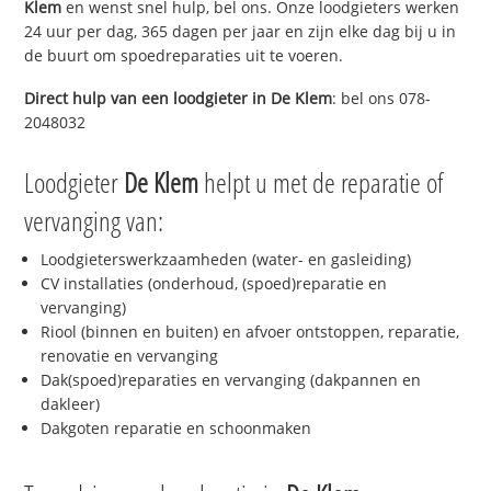
Klem
en wenst snel hulp, bel ons. Onze loodgieters werken
24 uur per dag, 365 dagen per jaar en zijn elke dag bij u in
de buurt om spoedreparaties uit te voeren.
Direct hulp van een loodgieter in
De Klem
: bel ons 078-
2048032
Loodgieter
De Klem
helpt u met de reparatie of
vervanging van:
Loodgieterswerkzaamheden (water- en gasleiding)
CV installaties (onderhoud, (spoed)reparatie en
vervanging)
Riool (binnen en buiten) en afvoer ontstoppen, reparatie,
renovatie en vervanging
Dak(spoed)reparaties en vervanging (dakpannen en
dakleer)
Dakgoten reparatie en schoonmaken