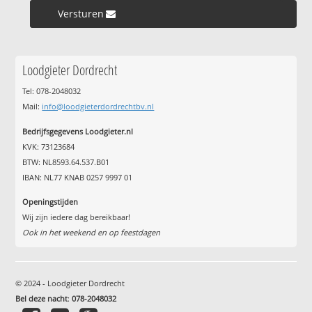
Versturen »
Loodgieter Dordrecht
Tel: 078-2048032
Mail:
info@loodgieterdordrechtbv.nl
Bedrijfsgegevens Loodgieter.nl
KVK: 73123684
BTW: NL8593.64.537.B01
IBAN: NL77 KNAB 0257 9997 01
Openingstijden
Wij zijn iedere dag bereikbaar!
Ook in het weekend en op feestdagen
© 2024 - Loodgieter Dordrecht
Bel deze nacht
:
078-2048032