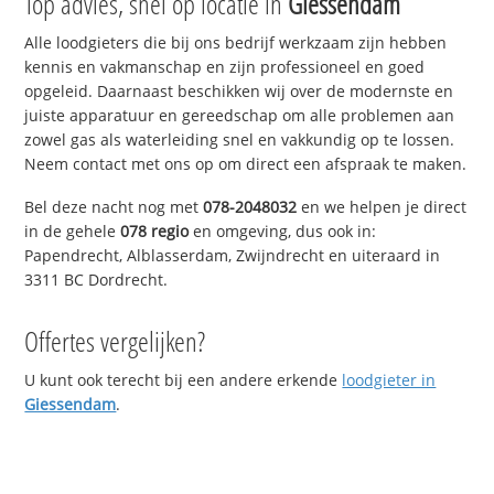
Top advies, snel op locatie in
Giessendam
Alle loodgieters die bij ons bedrijf werkzaam zijn hebben
kennis en vakmanschap en zijn professioneel en goed
opgeleid. Daarnaast beschikken wij over de modernste en
juiste apparatuur en gereedschap om alle problemen aan
zowel gas als waterleiding snel en vakkundig op te lossen.
Neem contact met ons op om direct een afspraak te maken.
Bel deze nacht nog met
078-2048032
en we helpen je direct
in de gehele
078 regio
en omgeving, dus ook in:
Papendrecht, Alblasserdam, Zwijndrecht en uiteraard in
3311 BC Dordrecht.
Offertes vergelijken?
U kunt ook terecht bij een andere erkende
loodgieter in
Giessendam
.