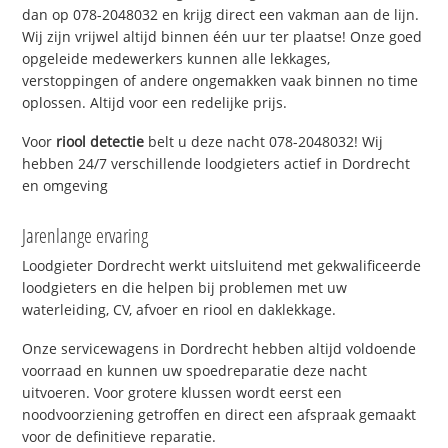
dan op 078-2048032 en krijg direct een vakman aan de lijn.
Wij zijn vrijwel altijd binnen één uur ter plaatse! Onze goed
opgeleide medewerkers kunnen alle lekkages,
verstoppingen of andere ongemakken vaak binnen no time
oplossen. Altijd voor een redelijke prijs.
Voor
riool detectie
belt u deze nacht 078-2048032! Wij
hebben 24/7 verschillende loodgieters actief in Dordrecht
en omgeving
Jarenlange ervaring
Loodgieter Dordrecht werkt uitsluitend met gekwalificeerde
loodgieters en die helpen bij problemen met uw
waterleiding, CV, afvoer en riool en daklekkage.
Onze servicewagens in Dordrecht hebben altijd voldoende
voorraad en kunnen uw spoedreparatie deze nacht
uitvoeren. Voor grotere klussen wordt eerst een
noodvoorziening getroffen en direct een afspraak gemaakt
voor de definitieve reparatie.