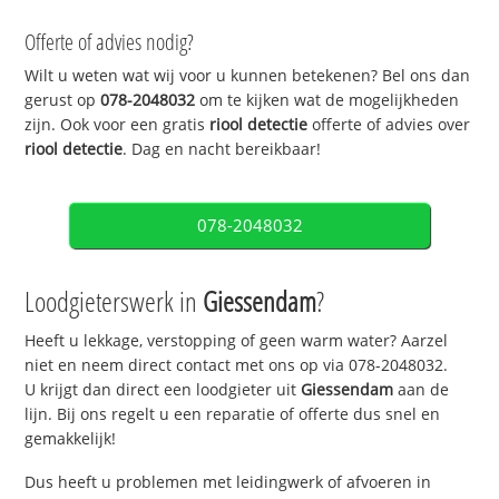
Offerte of advies nodig?
Wilt u weten wat wij voor u kunnen betekenen? Bel ons dan
gerust op
078-2048032
om te kijken wat de mogelijkheden
zijn. Ook voor een gratis
riool detectie
offerte of advies over
riool detectie
. Dag en nacht bereikbaar!
078-2048032
Loodgieterswerk in
Giessendam
?
Heeft u lekkage, verstopping of geen warm water? Aarzel
niet en neem direct contact met ons op via 078-2048032.
U krijgt dan direct een loodgieter uit
Giessendam
aan de
lijn. Bij ons regelt u een reparatie of offerte dus snel en
gemakkelijk!
Dus heeft u problemen met leidingwerk of afvoeren in