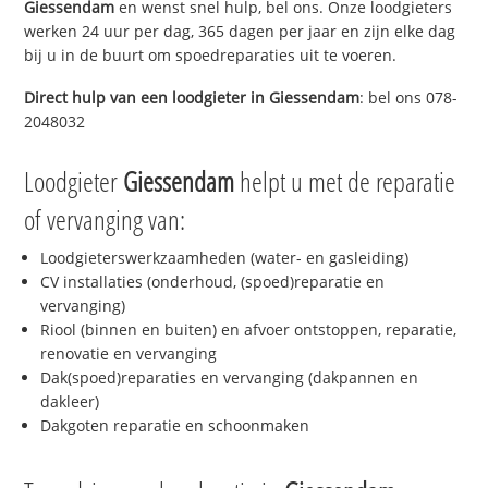
Giessendam
en wenst snel hulp, bel ons. Onze loodgieters
werken 24 uur per dag, 365 dagen per jaar en zijn elke dag
bij u in de buurt om spoedreparaties uit te voeren.
Direct hulp van een loodgieter in
Giessendam
: bel ons 078-
2048032
Loodgieter
Giessendam
helpt u met de reparatie
of vervanging van:
Loodgieterswerkzaamheden (water- en gasleiding)
CV installaties (onderhoud, (spoed)reparatie en
vervanging)
Riool (binnen en buiten) en afvoer ontstoppen, reparatie,
renovatie en vervanging
Dak(spoed)reparaties en vervanging (dakpannen en
dakleer)
Dakgoten reparatie en schoonmaken