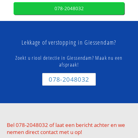
078-2048032
Lekkage of verstopping in Giessendam?
Zoekt u riool detectie in Giessendam? Maak nu een
afspraak!
078-2048032
Bel 078-2048032 of laat een bericht achter en we
nemen direct contact met u op!