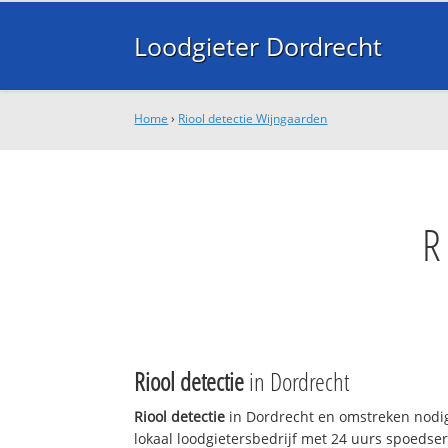
Loodgieter Dordrecht
Home
›
Riool detectie Wijngaarden
R
Riool detectie
in Dordrecht
Riool detectie
in Dordrecht en omstreken nodig
lokaal loodgietersbedrijf met 24 uurs spoedse