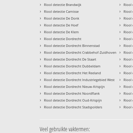
›
›
Riool detectie Brandwijk
Riool 
›
›
Riool detectie Carnisse
Riool
›
›
Riool detectie De Donk
Riool
›
›
Riool detectie De Hoef
Riool
›
›
Riool detectie De Klem
Riool
›
›
Riool detectie Dordrecht
Riool
›
›
Riool detectie Dordrecht Binnenstad
Riool 
›
›
Riool detectie Dordrecht Crabbehof-Zuidhoven
Riool 
›
›
Riool detectie Dordrecht De Staart
Riool 
›
›
Riool detectie Dordrecht Dubbeldam
Riool 
›
›
Riool detectie Dordrecht Het Reeland
Riool
›
›
Riool detectie Dordrecht Industriegebied West
Riool 
›
›
Riool detectie Dordrecht Nieuw-Krispijn
Riool
›
›
Riool detectie Dordrecht Noordflank
Riool 
›
›
Riool detectie Dordrecht Oud-Krispijn
Riool
›
›
Riool detectie Dordrecht Stadspolders
Riool
Veel gebruikte vaktermen: