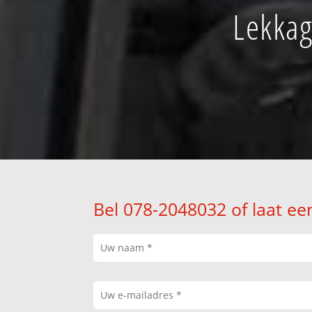
Lekkag
Bel 078-2048032 of laat ee