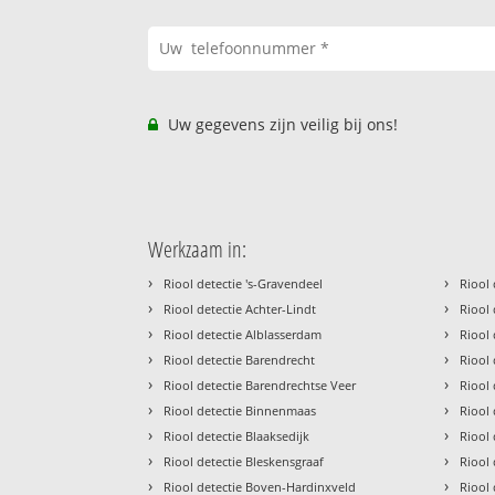
Uw gegevens zijn veilig bij ons!
Werkzaam in:
›
›
Riool detectie 's-Gravendeel
Riool
›
›
Riool detectie Achter-Lindt
Riool
›
›
Riool detectie Alblasserdam
Riool 
›
›
Riool detectie Barendrecht
Riool 
›
›
Riool detectie Barendrechtse Veer
Riool
›
›
Riool detectie Binnenmaas
Riool
›
›
Riool detectie Blaaksedijk
Riool
›
›
Riool detectie Bleskensgraaf
Riool
›
›
Riool detectie Boven-Hardinxveld
Riool