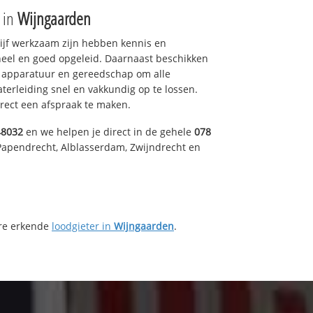
e in
Wijngaarden
drijf werkzaam zijn hebben kennis en
eel en goed opgeleid. Daarnaast beschikken
e apparatuur en gereedschap om alle
erleiding snel en vakkundig op te lossen.
rect een afspraak te maken.
48032
en we helpen je direct in de gehele
078
Papendrecht, Alblasserdam, Zwijndrecht en
ere erkende
loodgieter in
Wijngaarden
.