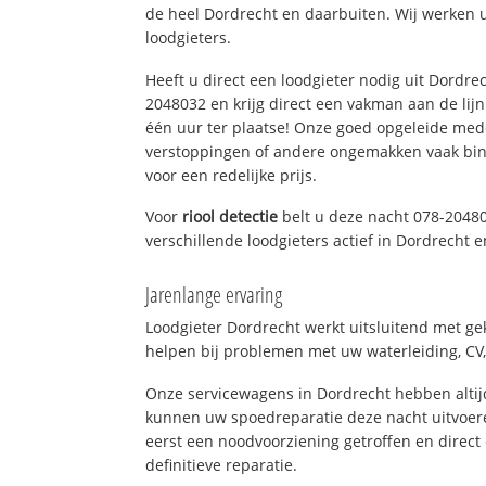
de heel Dordrecht en daarbuiten. Wij werken 
loodgieters.
Heeft u direct een loodgieter nodig uit Dordre
2048032 en krijg direct een vakman aan de lijn. 
één uur ter plaatse! Onze goed opgeleide med
verstoppingen of andere ongemakken vaak binn
voor een redelijke prijs.
Voor
riool detectie
belt u deze nacht 078-2048
verschillende loodgieters actief in Dordrecht
Jarenlange ervaring
Loodgieter Dordrecht werkt uitsluitend met gek
helpen bij problemen met uw waterleiding, CV, 
Onze servicewagens in Dordrecht hebben alti
kunnen uw spoedreparatie deze nacht uitvoere
eerst een noodvoorziening getroffen en direct
definitieve reparatie.