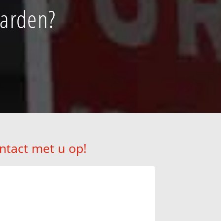
aarden?
ntact met u op!