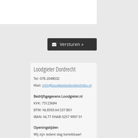
Versturen »
Loodgieter Dordrecht
Tel: 078-2048032
Mail:
info@loodgieterdordrechtbv.nl
Bedrijfsgegevens Loodgieter.nl
KVK: 73123684
BTW: NL8593.64.537.B01
IBAN: NL77 KNAB 0257 9997 01
Openingstijden
Wij zijn iedere dag bereikbaar!