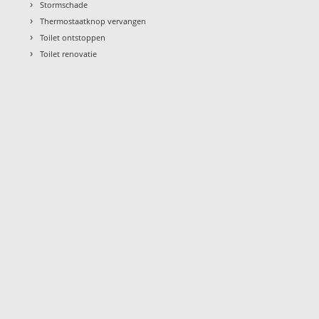
›
Stormschade
›
Thermostaatknop vervangen
›
Toilet ontstoppen
›
Toilet renovatie