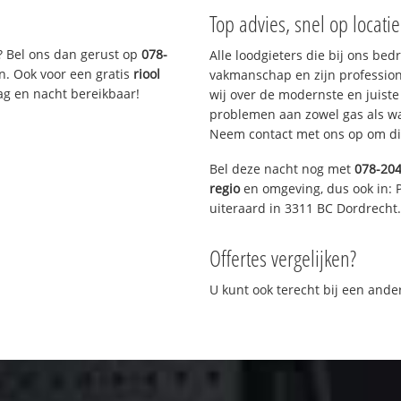
Top advies, snel op locati
? Bel ons dan gerust op
078-
Alle loodgieters die bij ons be
n. Ook voor een gratis
riool
vakmanschap en zijn profession
ag en nacht bereikbaar!
wij over de modernste en juist
problemen aan zowel gas als wat
Neem contact met ons op om di
Bel deze nacht nog met
078-20
regio
en omgeving, dus ook in: 
uiteraard in 3311 BC Dordrecht.
Offertes vergelijken?
U kunt ook terecht bij een and