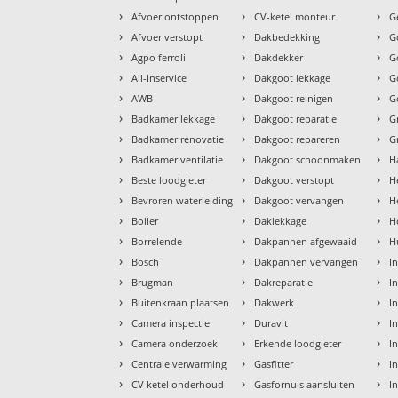
›
›
›
Afvoer ontstoppen
CV-ketel monteur
G
›
›
›
Afvoer verstopt
Dakbedekking
G
›
›
›
Agpo ferroli
Dakdekker
G
›
›
›
All-Inservice
Dakgoot lekkage
G
›
›
›
AWB
Dakgoot reinigen
G
›
›
›
Badkamer lekkage
Dakgoot reparatie
G
›
›
›
Badkamer renovatie
Dakgoot repareren
G
›
›
›
Badkamer ventilatie
Dakgoot schoonmaken
H
›
›
›
Beste loodgieter
Dakgoot verstopt
H
›
›
›
Bevroren waterleiding
Dakgoot vervangen
H
›
›
›
Boiler
Daklekkage
H
›
›
›
Borrelende
Dakpannen afgewaaid
H
›
›
›
Bosch
Dakpannen vervangen
I
›
›
›
Brugman
Dakreparatie
I
›
›
›
Buitenkraan plaatsen
Dakwerk
I
›
›
›
Camera inspectie
Duravit
I
›
›
›
Camera onderzoek
Erkende loodgieter
In
›
›
›
Centrale verwarming
Gasfitter
In
›
›
›
CV ketel onderhoud
Gasfornuis aansluiten
I