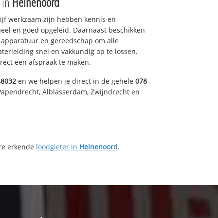
e in
Heinenoord
drijf werkzaam zijn hebben kennis en
eel en goed opgeleid. Daarnaast beschikken
e apparatuur en gereedschap om alle
erleiding snel en vakkundig op te lossen.
rect een afspraak te maken.
48032
en we helpen je direct in de gehele
078
Papendrecht, Alblasserdam, Zwijndrecht en
ere erkende
loodgieter in
Heinenoord
.