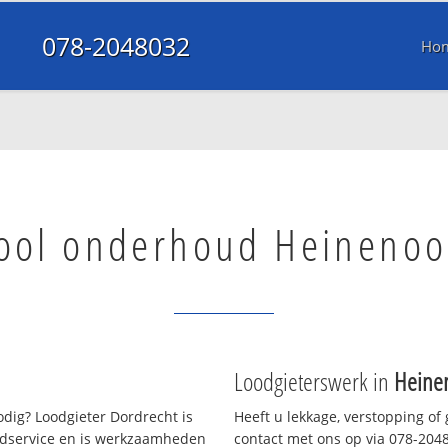
078-2048032
Ho
ool onderhoud Heinenoo
Loodgieterswerk in
Heine
dig? Loodgieter Dordrecht is
Heeft u lekkage, verstopping of
oedservice en is werkzaamheden
contact met ons op via 078-20480