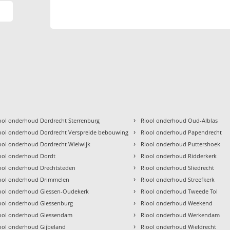
›
ool onderhoud Dordrecht Sterrenburg
Riool onderhoud Oud-Alblas
›
ool onderhoud Dordrecht Verspreide bebouwing
Riool onderhoud Papendrecht
›
ool onderhoud Dordrecht Wielwijk
Riool onderhoud Puttershoek
›
ool onderhoud Dordt
Riool onderhoud Ridderkerk
›
ool onderhoud Drechtsteden
Riool onderhoud Sliedrecht
›
ool onderhoud Drimmelen
Riool onderhoud Streefkerk
›
ool onderhoud Giessen-Oudekerk
Riool onderhoud Tweede Tol
›
ool onderhoud Giessenburg
Riool onderhoud Weekend
›
ool onderhoud Giessendam
Riool onderhoud Werkendam
›
ool onderhoud Gijbeland
Riool onderhoud Wieldrecht