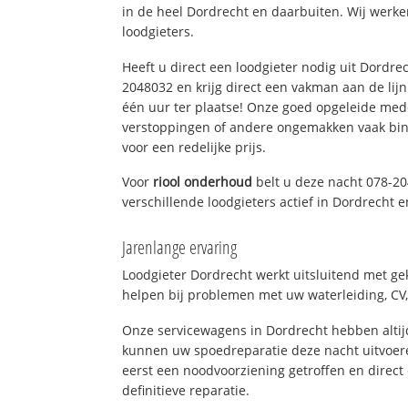
in de heel Dordrecht en daarbuiten. Wij werke
loodgieters.
Heeft u direct een loodgieter nodig uit Dordre
2048032 en krijg direct een vakman aan de lijn. 
één uur ter plaatse! Onze goed opgeleide med
verstoppingen of andere ongemakken vaak binn
voor een redelijke prijs.
Voor
riool onderhoud
belt u deze nacht 078-2
verschillende loodgieters actief in Dordrecht
Jarenlange ervaring
Loodgieter Dordrecht werkt uitsluitend met gek
helpen bij problemen met uw waterleiding, CV, 
Onze servicewagens in Dordrecht hebben alti
kunnen uw spoedreparatie deze nacht uitvoere
eerst een noodvoorziening getroffen en direct
definitieve reparatie.