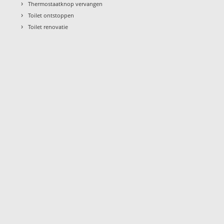
›
Thermostaatknop vervangen
›
Toilet ontstoppen
›
Toilet renovatie