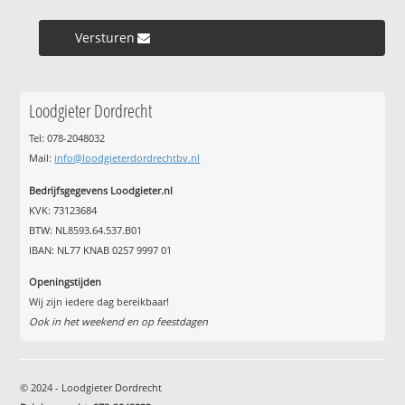
Versturen »
Loodgieter Dordrecht
Tel: 078-2048032
Mail:
info@loodgieterdordrechtbv.nl
Bedrijfsgegevens Loodgieter.nl
KVK: 73123684
BTW: NL8593.64.537.B01
IBAN: NL77 KNAB 0257 9997 01
Openingstijden
Wij zijn iedere dag bereikbaar!
Ook in het weekend en op feestdagen
© 2024 - Loodgieter Dordrecht