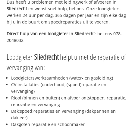
Dus heeft u problemen met leidingwerk of afvoeren in
Sliedrecht
en wenst snel hulp, bel ons. Onze loodgieters
werken 24 uur per dag, 365 dagen per jaar en zijn elke dag
bij u in de buurt om spoedreparaties uit te voeren.
Direct hulp van een loodgieter in
Sliedrecht
: bel ons 078-
2048032
Loodgieter
Sliedrecht
helpt u met de reparatie of
vervanging van:
Loodgieterswerkzaamheden (water- en gasleiding)
CV installaties (onderhoud, (spoed)reparatie en
vervanging)
Riool (binnen en buiten) en afvoer ontstoppen, reparatie,
renovatie en vervanging
Dak(spoed)reparaties en vervanging (dakpannen en
dakleer)
Dakgoten reparatie en schoonmaken