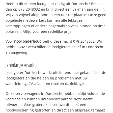
Heeft u direct een loodgieter nodig uit Dordrecht? Bel ons
dan op 078-2048032 en krijg direct een vakman aan de lijn.
Wij zijn vrijwel altijd binnen één uur ter plaatse! Onze goed
opgeleide medewerkers kunnen alle lekkages,
verstoppingen of andere ongemakken vaak binnen no time
oplossen. Altijd voor een redelijke prijs.
Voor
riool onderhoud
belt u deze nacht 078-2048032! Wij
hebben 24/7 verschillende loodgieters actief in Dordrecht
en omgeving
Jarenlange ervaring
Loodgieter Dordrecht werkt uitsluitend met gekwalificeerde
loodgieters en die helpen bij problemen met uw
waterleiding, CV, afvoer en riool en daklekkage.
Onze servicewagens in Dordrecht hebben altijd voldoende
voorraad en kunnen uw spoedreparatie deze nacht
uitvoeren. Voor grotere klussen wordt eerst een
noodvoorziening getroffen en direct een afspraak gemaakt