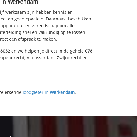
e in
Werkendam
drijf werkzaam zijn hebben kennis en
eel en goed opgeleid. Daarnaast beschikken
e apparatuur en gereedschap om alle
erleiding snel en vakkundig op te lossen.
rect een afspraak te maken.
48032
en we helpen je direct in de gehele
078
Papendrecht, Alblasserdam, Zwijndrecht en
ere erkende
loodgieter in
Werkendam
.