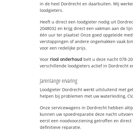
in de heel Dordrecht en daarbuiten. Wij werke
loodgieters.
Heeft u direct een loodgieter nodig uit Dordre
2048032 en krijg direct een vakman aan de lijn. 
één uur ter plaatse! Onze goed opgeleide med
verstoppingen of andere ongemakken vaak binn
voor een redelijke prijs.
Voor
riool onderhoud
belt u deze nacht 078-2
verschillende loodgieters actief in Dordrecht
Jarenlange ervaring
Loodgieter Dordrecht werkt uitsluitend met gek
helpen bij problemen met uw waterleiding, CV, 
Onze servicewagens in Dordrecht hebben alti
kunnen uw spoedreparatie deze nacht uitvoere
eerst een noodvoorziening getroffen en direct
definitieve reparatie.