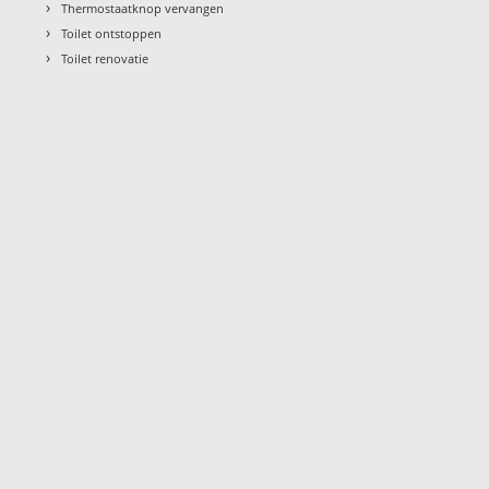
›
Thermostaatknop vervangen
›
Toilet ontstoppen
›
Toilet renovatie