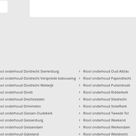
›
ool onderhoud Dordrecht Sterrenburg
Riool onderhoud Oud-Alblas
›
ool onderhoud Dordrecht Verspreide bebouwing
Riool onderhoud Papendrecht
›
ool onderhoud Dordrecht Wielwijk
Riool onderhoud Puttershoek
›
ool onderhoud Dordt
Riool onderhoud Ridderkerk
›
ool onderhoud Drechtsteden
Riool onderhoud Sliedrecht
›
ool onderhoud Drimmelen
Riool onderhoud Streefkerk
›
ool onderhoud Giessen-Oudekerk
Riool onderhoud Tweede Tol
›
ool onderhoud Giessenburg
Riool onderhoud Weekend
›
ool onderhoud Giessendam
Riool onderhoud Werkendam
›
ool onderhoud Gijbeland
Riool onderhoud Wieldrecht