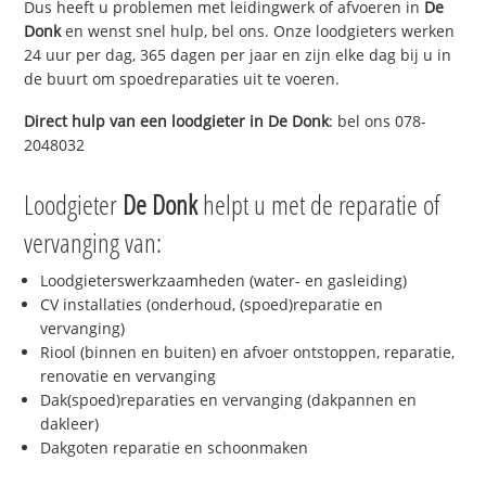
Dus heeft u problemen met leidingwerk of afvoeren in
De
Donk
en wenst snel hulp, bel ons. Onze loodgieters werken
24 uur per dag, 365 dagen per jaar en zijn elke dag bij u in
de buurt om spoedreparaties uit te voeren.
Direct hulp van een loodgieter in
De Donk
: bel ons 078-
2048032
Loodgieter
De Donk
helpt u met de reparatie of
vervanging van:
Loodgieterswerkzaamheden (water- en gasleiding)
CV installaties (onderhoud, (spoed)reparatie en
vervanging)
Riool (binnen en buiten) en afvoer ontstoppen, reparatie,
renovatie en vervanging
Dak(spoed)reparaties en vervanging (dakpannen en
dakleer)
Dakgoten reparatie en schoonmaken