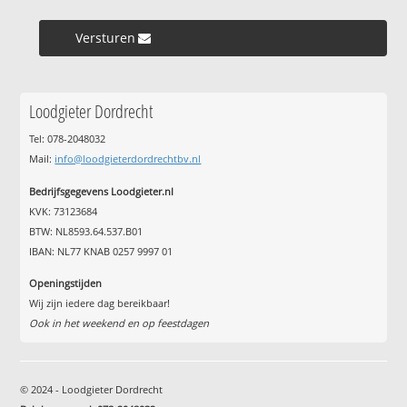
Versturen »
Loodgieter Dordrecht
Tel: 078-2048032
Mail:
info@loodgieterdordrechtbv.nl
Bedrijfsgegevens Loodgieter.nl
KVK: 73123684
BTW: NL8593.64.537.B01
IBAN: NL77 KNAB 0257 9997 01
Openingstijden
Wij zijn iedere dag bereikbaar!
Ook in het weekend en op feestdagen
© 2024 - Loodgieter Dordrecht