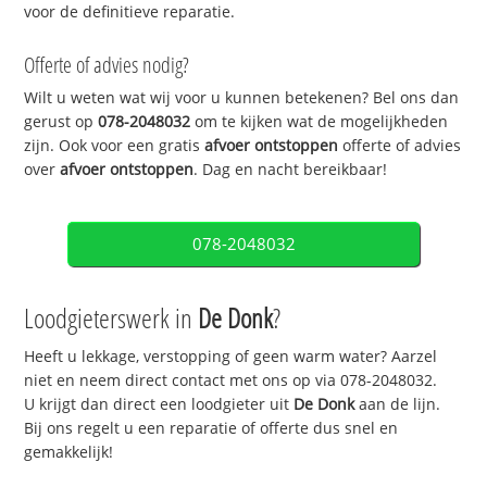
voor de definitieve reparatie.
Offerte of advies nodig?
Wilt u weten wat wij voor u kunnen betekenen? Bel ons dan
gerust op
078-2048032
om te kijken wat de mogelijkheden
zijn. Ook voor een gratis
afvoer ontstoppen
offerte of advies
over
afvoer ontstoppen
. Dag en nacht bereikbaar!
078-2048032
Loodgieterswerk in
De Donk
?
Heeft u lekkage, verstopping of geen warm water? Aarzel
niet en neem direct contact met ons op via 078-2048032.
U krijgt dan direct een loodgieter uit
De Donk
aan de lijn.
Bij ons regelt u een reparatie of offerte dus snel en
gemakkelijk!