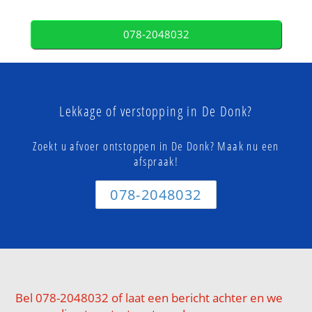
078-2048032
Lekkage of verstopping in De Donk?
Zoekt u afvoer ontstoppen in De Donk? Maak nu een
afspraak!
078-2048032
Bel 078-2048032 of laat een bericht achter en we