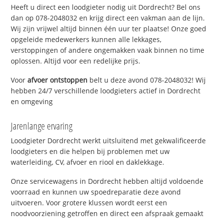
Heeft u direct een loodgieter nodig uit Dordrecht? Bel ons
dan op 078-2048032 en krijg direct een vakman aan de lijn.
Wij zijn vrijwel altijd binnen één uur ter plaatse! Onze goed
opgeleide medewerkers kunnen alle lekkages,
verstoppingen of andere ongemakken vaak binnen no time
oplossen. Altijd voor een redelijke prijs.
Voor
afvoer ontstoppen
belt u deze avond 078-2048032! Wij
hebben 24/7 verschillende loodgieters actief in Dordrecht
en omgeving
Jarenlange ervaring
Loodgieter Dordrecht werkt uitsluitend met gekwalificeerde
loodgieters en die helpen bij problemen met uw
waterleiding, CV, afvoer en riool en daklekkage.
Onze servicewagens in Dordrecht hebben altijd voldoende
voorraad en kunnen uw spoedreparatie deze avond
uitvoeren. Voor grotere klussen wordt eerst een
noodvoorziening getroffen en direct een afspraak gemaakt