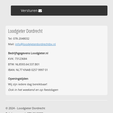
Versturen »
Loodgieter Dordrecht
Tel: 078-2048032
Mail:
info@loodgieterdordrechtbv.nl
Bedrijfsgegevens Loodgieter.nl
KVK: 73123684
BTW: NL8593.64.537.B01
IBAN: NL77 KNAB 0257 9997 01
Openingstijden
Wij zijn iedere dag bereikbaar!
Ook in het weekend en op feestdagen
© 2024 - Loodgieter Dordrecht