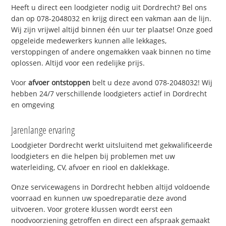
Heeft u direct een loodgieter nodig uit Dordrecht? Bel ons
dan op 078-2048032 en krijg direct een vakman aan de lijn.
Wij zijn vrijwel altijd binnen één uur ter plaatse! Onze goed
opgeleide medewerkers kunnen alle lekkages,
verstoppingen of andere ongemakken vaak binnen no time
oplossen. Altijd voor een redelijke prijs.
Voor
afvoer ontstoppen
belt u deze avond 078-2048032! Wij
hebben 24/7 verschillende loodgieters actief in Dordrecht
en omgeving
Jarenlange ervaring
Loodgieter Dordrecht werkt uitsluitend met gekwalificeerde
loodgieters en die helpen bij problemen met uw
waterleiding, CV, afvoer en riool en daklekkage.
Onze servicewagens in Dordrecht hebben altijd voldoende
voorraad en kunnen uw spoedreparatie deze avond
uitvoeren. Voor grotere klussen wordt eerst een
noodvoorziening getroffen en direct een afspraak gemaakt