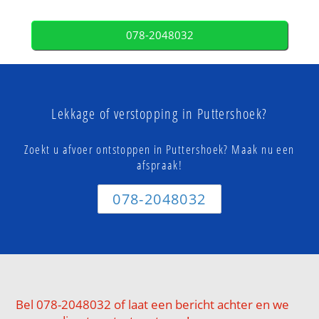
078-2048032
Lekkage of verstopping in Puttershoek?
Zoekt u afvoer ontstoppen in Puttershoek? Maak nu een
afspraak!
078-2048032
Bel 078-2048032 of laat een bericht achter en we