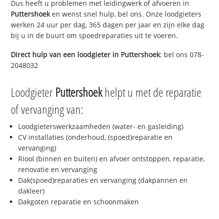
Dus heeft u problemen met leidingwerk of afvoeren in
Puttershoek
en wenst snel hulp, bel ons. Onze loodgieters
werken 24 uur per dag, 365 dagen per jaar en zijn elke dag
bij u in de buurt om spoedreparaties uit te voeren.
Direct hulp van een loodgieter in
Puttershoek
: bel ons 078-
2048032
Loodgieter
Puttershoek
helpt u met de reparatie
of vervanging van:
Loodgieterswerkzaamheden (water- en gasleiding)
CV installaties (onderhoud, (spoed)reparatie en
vervanging)
Riool (binnen en buiten) en afvoer ontstoppen, reparatie,
renovatie en vervanging
Dak(spoed)reparaties en vervanging (dakpannen en
dakleer)
Dakgoten reparatie en schoonmaken