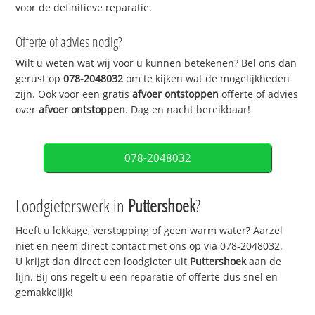
voor de definitieve reparatie.
Offerte of advies nodig?
Wilt u weten wat wij voor u kunnen betekenen? Bel ons dan
gerust op
078-2048032
om te kijken wat de mogelijkheden
zijn. Ook voor een gratis
afvoer ontstoppen
offerte of advies
over
afvoer ontstoppen
. Dag en nacht bereikbaar!
078-2048032
Loodgieterswerk in
Puttershoek
?
Heeft u lekkage, verstopping of geen warm water? Aarzel
niet en neem direct contact met ons op via 078-2048032.
U krijgt dan direct een loodgieter uit
Puttershoek
aan de
lijn. Bij ons regelt u een reparatie of offerte dus snel en
gemakkelijk!