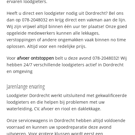
ervaren loodgieters.
Heeft u direct een loodgieter nodig uit Dordrecht? Bel ons
dan op 078-2048032 en krijg direct een vakman aan de lijn.
Wij zijn vrijwel altijd binnen één uur ter plaatse! Onze goed
opgeleide medewerkers kunnen alle lekkages,
verstoppingen of andere ongemakken vaak binnen no time
oplossen. Altijd voor een redelijke prijs.
Voor
afvoer ontstoppen
belt u deze avond 078-2048032! Wij
hebben 24/7 verschillende loodgieters actief in Dordrecht
en omgeving
Jarenlange ervaring
Loodgieter Dordrecht werkt uitsluitend met gekwalificeerde
loodgieters en die helpen bij problemen met uw
waterleiding, CV, afvoer en riool en daklekkage.
Onze servicewagens in Dordrecht hebben altijd voldoende
voorraad en kunnen uw spoedreparatie deze avond
uitvoeren. Voor grotere klussen wordt eerst een