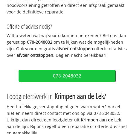
noodvoorziening getroffen en direct een afspraak gemaakt
voor de definitieve reparatie.
Offerte of advies nodig?
Wilt u weten wat wij voor u kunnen betekenen? Bel ons dan
gerust op
078-2048032
om te kijken wat de mogelijkheden
zijn. Ook voor een gratis
afvoer ontstoppen
offerte of advies
over
afvoer ontstoppen
. Dag en nacht bereikbaar!
078-2048032
Loodgieterswerk in
Krimpen aan de Lek
?
Heeft u lekkage, verstopping of geen warm water? Aarzel
niet en neem direct contact met ons op via 078-2048032.
U krijgt dan direct een loodgieter uit
Krimpen aan de Lek
aan de lijn. Bij ons regelt u een reparatie of offerte dus snel
en gemakkelijk!