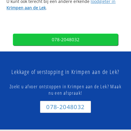
U kunt ook terecht bij een andere erkende
loodgieter in
Krimpen aan de Lek
.
078-2048032
Lekkage of verstopping in Krimpen aan de Lek?
Zoekt u afvoer ontstoppen in Krimpen aan de Lek? Maak
nu een afspraak!
078-2048032