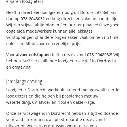
ervaren loodgieters.
Heeft u direct een loodgieter nodig uit Dordrecht? Bel ons
dan op 078-2048032 en krijg direct een vakman aan de lijn.
Wij zijn vrijwel altijd binnen één uur ter plaatse! Onze goed
opgeleide medewerkers kunnen alle lekkages,
verstoppingen of andere ongemakken vaak binnen no time
oplossen. Altijd voor een redelijke prijs.
Voor
afvoer ontstoppen
belt u deze avond 078-2048032! Wij
hebben 24/7 verschillende loodgieters actief in Dordrecht
en omgeving
Jarenlange ervaring
Loodgieter Dordrecht werkt uitsluitend met gekwalificeerde
loodgieters en die helpen bij problemen met uw
waterleiding, CV, afvoer en riool en daklekkage.
Onze servicewagens in Dordrecht hebben altijd voldoende
voorraad en kunnen uw spoedreparatie deze avond
uitvoeren. Voor grotere klussen wordt eerst een