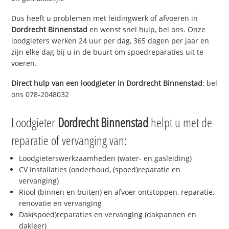
Dus heeft u problemen met leidingwerk of afvoeren in
Dordrecht Binnenstad
en wenst snel hulp, bel ons. Onze
loodgieters werken 24 uur per dag, 365 dagen per jaar en
zijn elke dag bij u in de buurt om spoedreparaties uit te
voeren.
Direct hulp van een loodgieter in
Dordrecht Binnenstad
: bel
ons 078-2048032
Loodgieter
Dordrecht Binnenstad
helpt u met de
reparatie of vervanging van:
Loodgieterswerkzaamheden (water- en gasleiding)
CV installaties (onderhoud, (spoed)reparatie en
vervanging)
Riool (binnen en buiten) en afvoer ontstoppen, reparatie,
renovatie en vervanging
Dak(spoed)reparaties en vervanging (dakpannen en
dakleer)