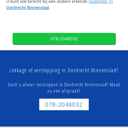
U kunt ook terecht bij een andere erkende
loodgieter in
Dordrecht Binnenstad
.
078-2048032
Lekkage of verstopping in Dordrecht Binnenstad?
Zoekt u afvoer ontstoppen in Dordrecht Binnenstad? Maak
nu een afspraak!
078-2048032