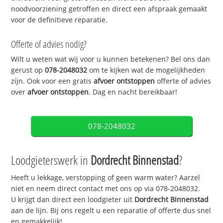
noodvoorziening getroffen en direct een afspraak gemaakt
voor de definitieve reparatie.
Offerte of advies nodig?
Wilt u weten wat wij voor u kunnen betekenen? Bel ons dan
gerust op
078-2048032
om te kijken wat de mogelijkheden
zijn. Ook voor een gratis
afvoer ontstoppen
offerte of advies
over
afvoer ontstoppen
. Dag en nacht bereikbaar!
078-2048032
Loodgieterswerk in
Dordrecht Binnenstad
?
Heeft u lekkage, verstopping of geen warm water? Aarzel
niet en neem direct contact met ons op via 078-2048032.
U krijgt dan direct een loodgieter uit
Dordrecht Binnenstad
aan de lijn. Bij ons regelt u een reparatie of offerte dus snel
en gemakkelijk!