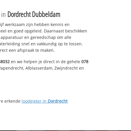
e in
Dordrecht Dubbeldam
drijf werkzaam zijn hebben kennis en
eel en goed opgeleid. Daarnaast beschikken
e apparatuur en gereedschap om alle
erleiding snel en vakkundig op te lossen.
rect een afspraak te maken.
48032
en we helpen je direct in de gehele
078
Papendrecht, Alblasserdam, Zwijndrecht en
ere erkende
loodgieter in
Dordrecht