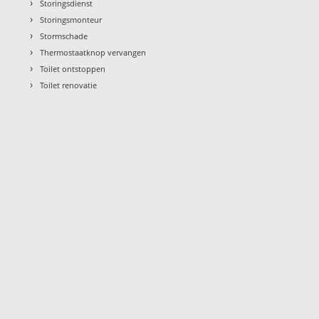
›
Storingsdienst
›
Storingsmonteur
›
Stormschade
›
Thermostaatknop vervangen
›
Toilet ontstoppen
›
Toilet renovatie