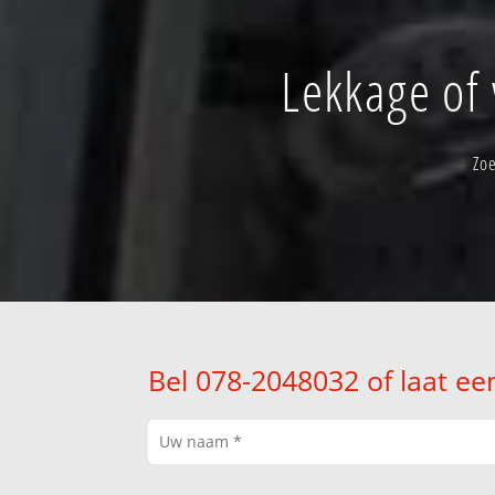
Lekkage of
Zo
Bel 078-2048032 of laat ee