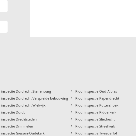
›
 inspectie Dordrecht Sterrenburg
Riool inspectie Oud-Alblas
›
l inspectie Dordrecht Verspreide bebouwing
Riool inspectie Papendrecht
›
 inspectie Dordrecht Wielwijk
Riool inspectie Puttershoek
›
 inspectie Dordt
Riool inspectie Ridderkerk
›
 inspectie Drechtsteden
Riool inspectie Sliedrecht
›
l inspectie Drimmelen
Riool inspectie Streefkerk
›
l inspectie Giessen-Oudekerk
Riool inspectie Tweede Tol