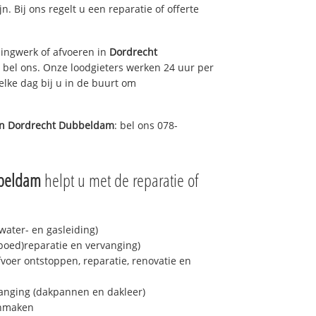
jn. Bij ons regelt u een reparatie of offerte
ingwerk of afvoeren in
Dordrecht
 bel ons. Onze loodgieters werken 24 uur per
elke dag bij u in de buurt om
in
Dordrecht Dubbeldam
: bel ons 078-
bbeldam
helpt u met de reparatie of
ater- en gasleiding)
spoed)reparatie en vervanging)
fvoer ontstoppen, reparatie, renovatie en
anging (dakpannen en dakleer)
onmaken