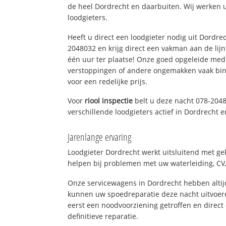
de heel Dordrecht en daarbuiten. Wij werken 
loodgieters.
Heeft u direct een loodgieter nodig uit Dordre
2048032 en krijg direct een vakman aan de lijn. 
één uur ter plaatse! Onze goed opgeleide med
verstoppingen of andere ongemakken vaak binn
voor een redelijke prijs.
Voor
riool inspectie
belt u deze nacht 078-204
verschillende loodgieters actief in Dordrecht
Jarenlange ervaring
Loodgieter Dordrecht werkt uitsluitend met gek
helpen bij problemen met uw waterleiding, CV, 
Onze servicewagens in Dordrecht hebben alti
kunnen uw spoedreparatie deze nacht uitvoere
eerst een noodvoorziening getroffen en direct
definitieve reparatie.