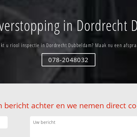
 verstopping in Dordrecht
ekt u riool inspectie in Dordrecht Dubbeldam? Maak nu een afspra
078-2048032
n bericht achter en we nemen direct co