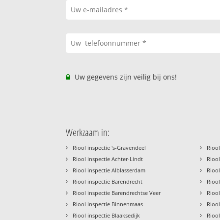
Uw gegevens zijn veilig bij ons!
Werkzaam in:
›
›
Riool inspectie 's-Gravendeel
Riool
›
›
Riool inspectie Achter-Lindt
Rioo
›
›
Riool inspectie Alblasserdam
Riool
›
›
Riool inspectie Barendrecht
Riool
›
›
Riool inspectie Barendrechtse Veer
Riool
›
›
Riool inspectie Binnenmaas
Rioo
›
›
Riool inspectie Blaaksedijk
Rioo