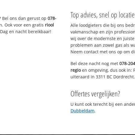
Top advies, snel op locati
? Bel ons dan gerust op
078-
n. Ook voor een gratis
riool
Alle loodgieters die bij ons be
 Dag en nacht bereikbaar!
vakmanschap en zijn profession
wij over de modernste en juist
problemen aan zowel gas als wat
Neem contact met ons op om di
Bel deze nacht nog met
078-20
regio
en omgeving, dus ook in: 
uiteraard in 3311 BC Dordrecht.
Offertes vergelijken?
U kunt ook terecht bij een and
Dubbeldam
.