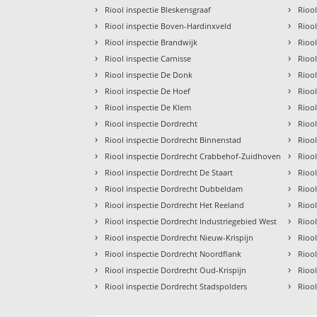
›
›
Riool inspectie Bleskensgraaf
Riool
›
›
Riool inspectie Boven-Hardinxveld
Rioo
›
›
Riool inspectie Brandwijk
Riool
›
›
Riool inspectie Carnisse
Rioo
›
›
Riool inspectie De Donk
Rioo
›
›
Riool inspectie De Hoef
Rioo
›
›
Riool inspectie De Klem
Rioo
›
›
Riool inspectie Dordrecht
Rioo
›
›
Riool inspectie Dordrecht Binnenstad
Riool
›
›
Riool inspectie Dordrecht Crabbehof-Zuidhoven
Riool
›
›
Riool inspectie Dordrecht De Staart
Riool
›
›
Riool inspectie Dordrecht Dubbeldam
Riool
›
›
Riool inspectie Dordrecht Het Reeland
Rioo
›
›
Riool inspectie Dordrecht Industriegebied West
Riool
›
›
Riool inspectie Dordrecht Nieuw-Krispijn
Rioo
›
›
Riool inspectie Dordrecht Noordflank
Riool
›
›
Riool inspectie Dordrecht Oud-Krispijn
Rioo
›
›
Riool inspectie Dordrecht Stadspolders
Rioo