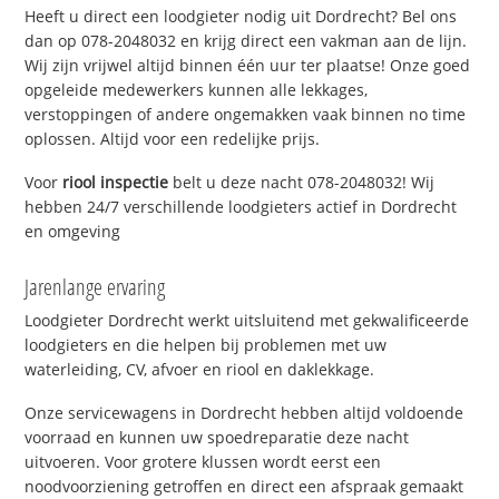
Heeft u direct een loodgieter nodig uit Dordrecht? Bel ons
dan op 078-2048032 en krijg direct een vakman aan de lijn.
Wij zijn vrijwel altijd binnen één uur ter plaatse! Onze goed
opgeleide medewerkers kunnen alle lekkages,
verstoppingen of andere ongemakken vaak binnen no time
oplossen. Altijd voor een redelijke prijs.
Voor
riool inspectie
belt u deze nacht 078-2048032! Wij
hebben 24/7 verschillende loodgieters actief in Dordrecht
en omgeving
Jarenlange ervaring
Loodgieter Dordrecht werkt uitsluitend met gekwalificeerde
loodgieters en die helpen bij problemen met uw
waterleiding, CV, afvoer en riool en daklekkage.
Onze servicewagens in Dordrecht hebben altijd voldoende
voorraad en kunnen uw spoedreparatie deze nacht
uitvoeren. Voor grotere klussen wordt eerst een
noodvoorziening getroffen en direct een afspraak gemaakt