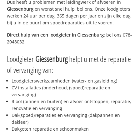
Dus heeft u problemen met leidingwerk of afvoeren in
Giessenburg
en wenst snel hulp, bel ons. Onze loodgieters
werken 24 uur per dag, 365 dagen per jaar en zijn elke dag
bij u in de buurt om spoedreparaties uit te voeren.
Direct hulp van een loodgieter in
Giessenburg
: bel ons 078-
2048032
Loodgieter
Giessenburg
helpt u met de reparatie
of vervanging van:
Loodgieterswerkzaamheden (water- en gasleiding)
CV installaties (onderhoud, (spoed)reparatie en
vervanging)
Riool (binnen en buiten) en afvoer ontstoppen, reparatie,
renovatie en vervanging
Dak(spoed)reparaties en vervanging (dakpannen en
dakleer)
Dakgoten reparatie en schoonmaken