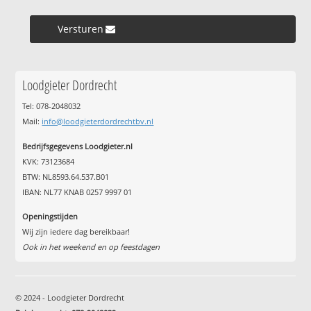
Versturen »
Loodgieter Dordrecht
Tel: 078-2048032
Mail:
info@loodgieterdordrechtbv.nl
Bedrijfsgegevens Loodgieter.nl
KVK: 73123684
BTW: NL8593.64.537.B01
IBAN: NL77 KNAB 0257 9997 01
Openingstijden
Wij zijn iedere dag bereikbaar!
Ook in het weekend en op feestdagen
© 2024 - Loodgieter Dordrecht