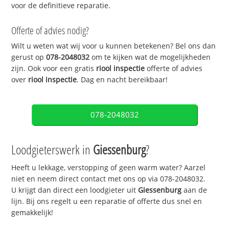
voor de definitieve reparatie.
Offerte of advies nodig?
Wilt u weten wat wij voor u kunnen betekenen? Bel ons dan
gerust op
078-2048032
om te kijken wat de mogelijkheden
zijn. Ook voor een gratis
riool inspectie
offerte of advies
over
riool inspectie
. Dag en nacht bereikbaar!
078-2048032
Loodgieterswerk in
Giessenburg
?
Heeft u lekkage, verstopping of geen warm water? Aarzel
niet en neem direct contact met ons op via 078-2048032.
U krijgt dan direct een loodgieter uit
Giessenburg
aan de
lijn. Bij ons regelt u een reparatie of offerte dus snel en
gemakkelijk!