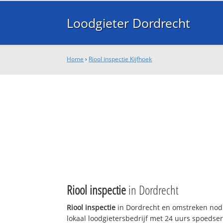
Loodgieter Dordrecht
Home
›
Riool inspectie Kijfhoek
Riool inspectie
in Dordrecht
Riool inspectie
in Dordrecht en omstreken nodi
lokaal loodgietersbedrijf met 24 uurs spoedse