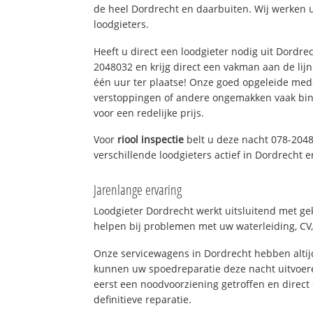
de heel Dordrecht en daarbuiten. Wij werken 
loodgieters.
Heeft u direct een loodgieter nodig uit Dordre
2048032 en krijg direct een vakman aan de lijn. 
één uur ter plaatse! Onze goed opgeleide med
verstoppingen of andere ongemakken vaak binn
voor een redelijke prijs.
Voor
riool inspectie
belt u deze nacht 078-204
verschillende loodgieters actief in Dordrecht
Jarenlange ervaring
Loodgieter Dordrecht werkt uitsluitend met gek
helpen bij problemen met uw waterleiding, CV, 
Onze servicewagens in Dordrecht hebben alti
kunnen uw spoedreparatie deze nacht uitvoere
eerst een noodvoorziening getroffen en direct
definitieve reparatie.