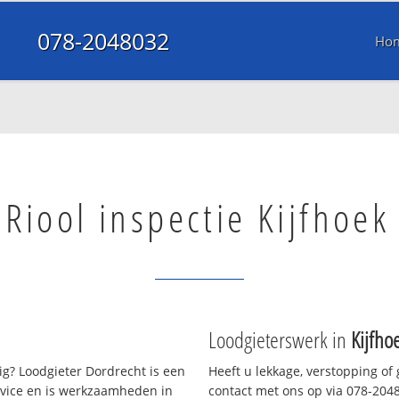
078-2048032
Ho
Riool inspectie Kijfhoek
Loodgieterswerk in
Kijfho
g? Loodgieter Dordrecht is een
Heeft u lekkage, verstopping of
rvice en is werkzaamheden in
contact met ons op via 078-20480