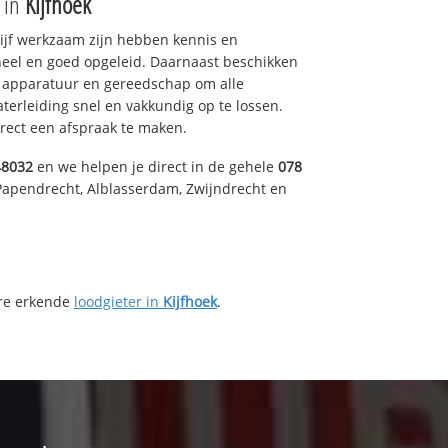
e in
Kijfhoek
drijf werkzaam zijn hebben kennis en
eel en goed opgeleid. Daarnaast beschikken
e apparatuur en gereedschap om alle
erleiding snel en vakkundig op te lossen.
rect een afspraak te maken.
48032
en we helpen je direct in de gehele
078
Papendrecht, Alblasserdam, Zwijndrecht en
ere erkende
loodgieter in
Kijfhoek
.