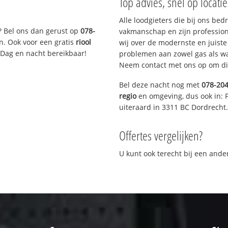
Top advies, snel op locati
Alle loodgieters die bij ons be
? Bel ons dan gerust op
078-
vakmanschap en zijn profession
n. Ook voor een gratis
riool
wij over de modernste en juist
 Dag en nacht bereikbaar!
problemen aan zowel gas als wat
Neem contact met ons op om di
Bel deze nacht nog met
078-20
regio
en omgeving, dus ook in: 
uiteraard in 3311 BC Dordrecht.
Offertes vergelijken?
U kunt ook terecht bij een and