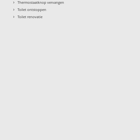
›
Thermostaatknop vervangen
›
Toilet ontstoppen
›
Toilet renovatie