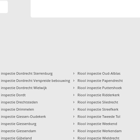
›
 inspectie Dordrecht Sterrenburg
Riool inspectie Oud-Alblas
›
l inspectie Dordrecht Verspreide bebouwing
Riool inspectie Papendrecht
›
 inspectie Dordrecht Wielwijk
Riool inspectie Puttershoek
›
 inspectie Dordt
Riool inspectie Ridderkerk
›
 inspectie Drechtsteden
Riool inspectie Sliedrecht
›
l inspectie Drimmelen
Riool inspectie Streefkerk
›
l inspectie Giessen-Oudekerk
Riool inspectie Tweede Tol
›
 inspectie Giessenburg
Riool inspectie Weekend
›
l inspectie Giessendam
Riool inspectie Werkendam
›
 inspectie Gijbeland
Riool inspectie Wieldrecht