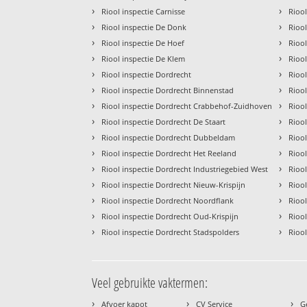
›
›
Riool inspectie Carnisse
Rioo
›
›
Riool inspectie De Donk
Rioo
›
›
Riool inspectie De Hoef
Rioo
›
›
Riool inspectie De Klem
Rioo
›
›
Riool inspectie Dordrecht
Rioo
›
›
Riool inspectie Dordrecht Binnenstad
Riool
›
›
Riool inspectie Dordrecht Crabbehof-Zuidhoven
Riool
›
›
Riool inspectie Dordrecht De Staart
Riool
›
›
Riool inspectie Dordrecht Dubbeldam
Riool
›
›
Riool inspectie Dordrecht Het Reeland
Rioo
›
›
Riool inspectie Dordrecht Industriegebied West
Riool
›
›
Riool inspectie Dordrecht Nieuw-Krispijn
Rioo
›
›
Riool inspectie Dordrecht Noordflank
Riool
›
›
Riool inspectie Dordrecht Oud-Krispijn
Rioo
›
›
Riool inspectie Dordrecht Stadspolders
Rioo
Veel gebruikte vaktermen:
›
›
›
Afvoer kapot
CV Service
G