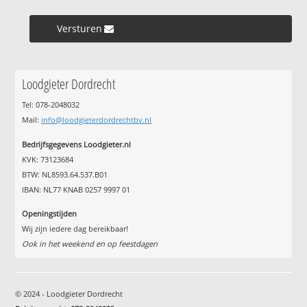
Versturen »
Loodgieter Dordrecht
Tel: 078-2048032
Mail:
info@loodgieterdordrechtbv.nl
Bedrijfsgegevens Loodgieter.nl
KVK: 73123684
BTW: NL8593.64.537.B01
IBAN: NL77 KNAB 0257 9997 01
Openingstijden
Wij zijn iedere dag bereikbaar!
Ook in het weekend en op feestdagen
© 2024 - Loodgieter Dordrecht