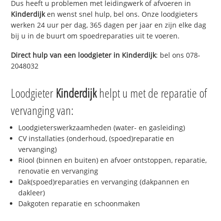
Dus heeft u problemen met leidingwerk of afvoeren in
Kinderdijk
en wenst snel hulp, bel ons. Onze loodgieters
werken 24 uur per dag, 365 dagen per jaar en zijn elke dag
bij u in de buurt om spoedreparaties uit te voeren.
Direct hulp van een loodgieter in
Kinderdijk
: bel ons 078-
2048032
Loodgieter
Kinderdijk
helpt u met de reparatie of
vervanging van:
Loodgieterswerkzaamheden (water- en gasleiding)
CV installaties (onderhoud, (spoed)reparatie en
vervanging)
Riool (binnen en buiten) en afvoer ontstoppen, reparatie,
renovatie en vervanging
Dak(spoed)reparaties en vervanging (dakpannen en
dakleer)
Dakgoten reparatie en schoonmaken