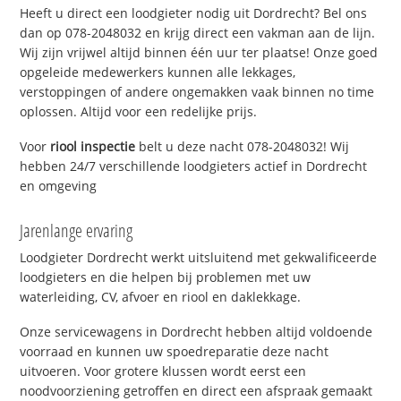
Heeft u direct een loodgieter nodig uit Dordrecht? Bel ons
dan op 078-2048032 en krijg direct een vakman aan de lijn.
Wij zijn vrijwel altijd binnen één uur ter plaatse! Onze goed
opgeleide medewerkers kunnen alle lekkages,
verstoppingen of andere ongemakken vaak binnen no time
oplossen. Altijd voor een redelijke prijs.
Voor
riool inspectie
belt u deze nacht 078-2048032! Wij
hebben 24/7 verschillende loodgieters actief in Dordrecht
en omgeving
Jarenlange ervaring
Loodgieter Dordrecht werkt uitsluitend met gekwalificeerde
loodgieters en die helpen bij problemen met uw
waterleiding, CV, afvoer en riool en daklekkage.
Onze servicewagens in Dordrecht hebben altijd voldoende
voorraad en kunnen uw spoedreparatie deze nacht
uitvoeren. Voor grotere klussen wordt eerst een
noodvoorziening getroffen en direct een afspraak gemaakt